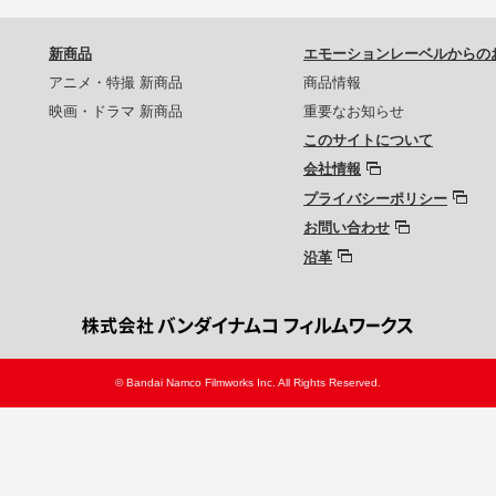
新商品
エモーションレーベルからの
アニメ・特撮 新商品
商品情報
映画・ドラマ 新商品
重要なお知らせ
このサイトについて
会社情報
プライバシーポリシー
お問い合わせ
沿革
© Bandai Namco Filmworks Inc. All Rights Reserved.