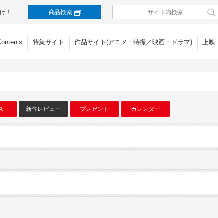
け！
商品検索
Contents
特集サイト
作品サイト(
アニメ・特撮
／
映画・ドラマ
)
上映
ス
新作レビュー
プレゼント
カレンダー