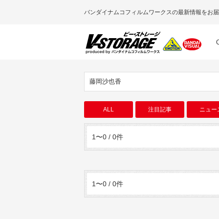
バンダイナムコフィルムワークスの最新情報をお届
藤岡沙也香
ALL
注目記事
ニュー
1〜0 / 0件
1〜0 / 0件