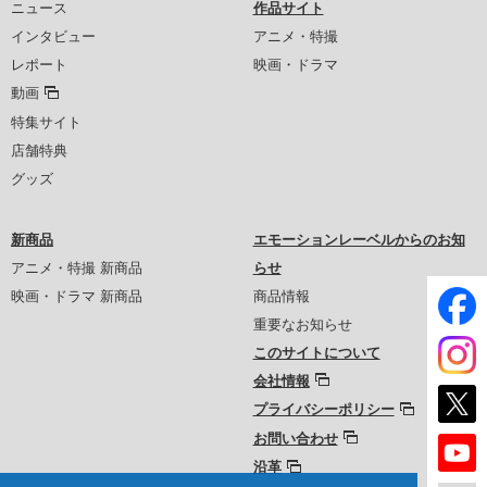
ニュース
作品サイト
インタビュー
アニメ・特撮
レポート
映画・ドラマ
動画
特集サイト
店舗特典
グッズ
新商品
エモーションレーベルからのお知
アニメ・特撮 新商品
らせ
映画・ドラマ 新商品
商品情報
重要なお知らせ
このサイトについて
会社情報
プライバシーポリシー
お問い合わせ
沿革