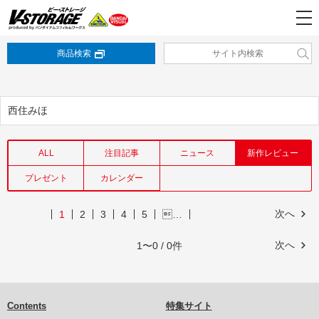
商品検索
西住みほ
ALL
注目記事
ニュース
新作レビュー
プレゼント
カレンダー
次へ
1
2
3
4
5
…
次へ
1〜0 / 0件
Contents
特集サイト