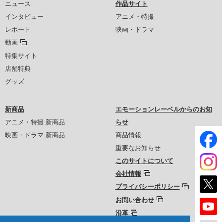
ニュース
作品サイト
インタビュー
アニメ・特撮
レポート
映画・ドラマ
動画
特集サイト
店舗特典
グッズ
新商品
エモーションレーベルからのお知
アニメ・特撮 新商品
らせ
映画・ドラマ 新商品
商品情報
重要なお知らせ
このサイトについて
会社情報
プライバシーポリシー
お問い合わせ
沿革