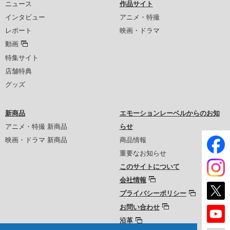
ニュース
作品サイト
インタビュー
アニメ・特撮
レポート
映画・ドラマ
動画
特集サイト
店舗特典
グッズ
新商品
エモーションレーベルからのお知
アニメ・特撮 新商品
らせ
映画・ドラマ 新商品
商品情報
重要なお知らせ
このサイトについて
会社情報
プライバシーポリシー
お問い合わせ
沿革