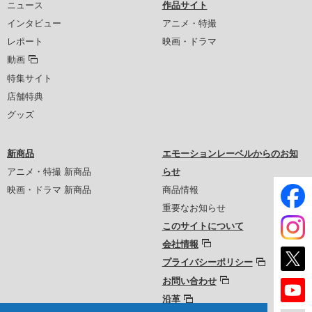
ニュース
作品サイト
インタビュー
アニメ・特撮
レポート
映画・ドラマ
動画
特集サイト
店舗特典
グッズ
新商品
エモーションレーベルからのお知
アニメ・特撮 新商品
らせ
映画・ドラマ 新商品
商品情報
重要なお知らせ
このサイトについて
会社情報
プライバシーポリシー
お問い合わせ
沿革