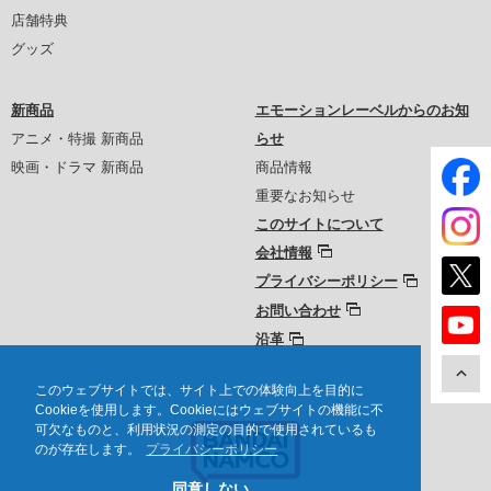
店舗特典
グッズ
新商品
エモーションレーベルからのお知
アニメ・特撮 新商品
らせ
映画・ドラマ 新商品
商品情報
重要なお知らせ
このサイトについて
会社情報
プライバシーポリシー
お問い合わせ
沿革
このウェブサイトでは、サイト上での体験向上を目的に
Cookieを使用します。Cookieにはウェブサイトの機能に不
可欠なものと、利用状況の測定の目的で使用されているも
のが存在します。
プライバシーポリシー
同意しない