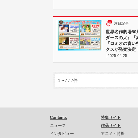
注目記事
世界名作劇場5
ダースの犬』『
『ロミオの青い空
クスが発売決定
| 2025-04-25
1〜7 / 7件
Contents
特集サイト
ニュース
作品サイト
インタビュー
アニメ・特撮