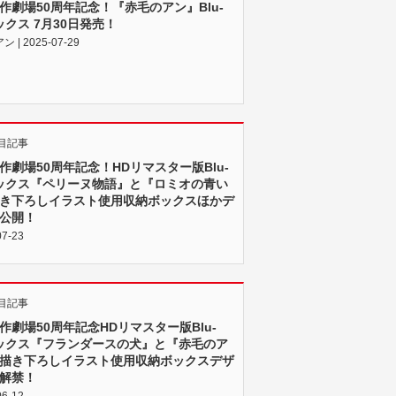
作劇場50周年記念！『赤毛のアン』Blu-
ボックス 7月30日発売！
 | 2025-07-29
目記事
作劇場50周年記念！HDリマスター版Blu-
ボックス『ペリーヌ物語』と『ロミオの青い
き下ろしイラスト使用収納ボックスほかデ
公開！
07-23
目記事
作劇場50周年記念HDリマスター版Blu-
ボックス『フランダースの犬』と『赤毛のア
描き下ろしイラスト使用収納ボックスデザ
解禁！
06-12