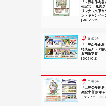
『世界名作劇場』5
売記念 丸善ジ
リジナル文庫カ
ントキャンペー
| 2025-10-22
注目記事
「世界名作劇場」
特典紹介 ＜対象
典画像更新
| 2025-07-23
注目記事
「世界名作劇場」5
売記念 旧譜キャ
ラブライブ！ | 2025