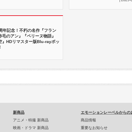
0周年記念！不朽の名作『フラン
赤毛のアン』『ペリーヌ物語』
』HDリマスター版Blu-rayボッ
！
新商品
エモーションレーベルからの
アニメ・特撮 新商品
商品情報
映画・ドラマ 新商品
重要なお知らせ