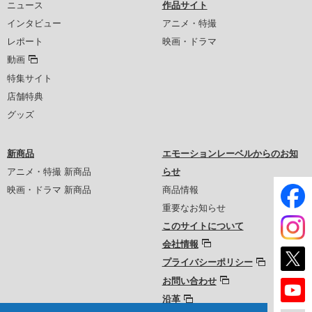
ニュース
作品サイト
インタビュー
アニメ・特撮
レポート
映画・ドラマ
動画
特集サイト
店舗特典
グッズ
新商品
エモーションレーベルからのお知
アニメ・特撮 新商品
らせ
映画・ドラマ 新商品
商品情報
重要なお知らせ
このサイトについて
会社情報
プライバシーポリシー
お問い合わせ
沿革