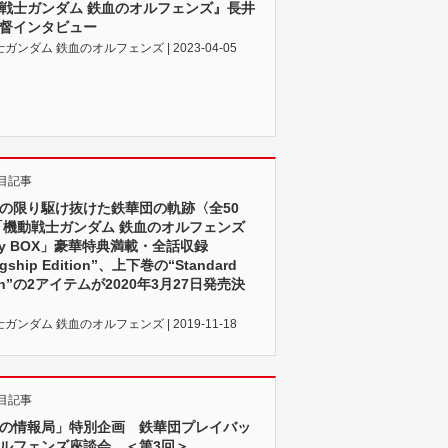
戦士ガンダム 鉄血のオルフェンズ』長井
督インタビュー
ガンダム 鉄血のオルフェンズ | 2023-04-05
目記事
の限り駆け抜けた鉄華団の軌跡〈全50
「機動戦士ガンダム 鉄血のオルフェンズ
-ray BOX」豪華特典満載・全話収録
gship Edition”、上下巻の“Standard
ion”の2アイテムが2020年3月27日発売決
ガンダム 鉄血のオルフェンズ | 2019-11-18
目記事
の情報局」特別企画 鉄華団プレイバッ
ルフェンズ座談会 ＜第3回＞