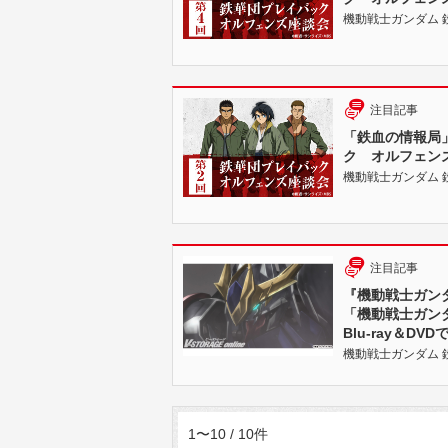
機動戦士ガンダム 鉄血
注目記事
「鉄血の情報局
ク オルフェン
機動戦士ガンダム 鉄血
注目記事
『機動戦士ガン
「機動戦士ガンダ
Blu-ray＆DV
機動戦士ガンダム 鉄血
1〜10 / 10件