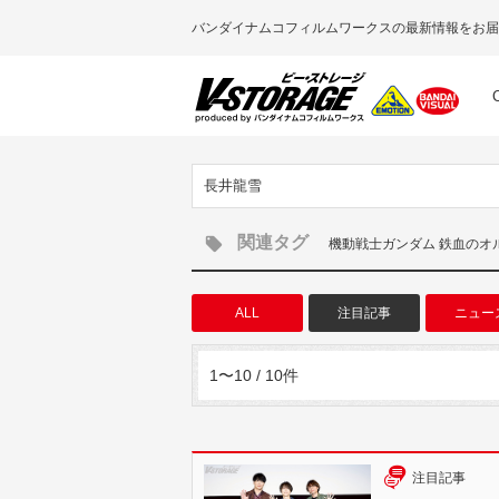
バンダイナムコフィルムワークスの最新情報をお届
長井龍雪
関連タグ
機動戦士ガンダム 鉄血のオ
ALL
注目記事
ニュー
1〜10 / 10件
注目記事