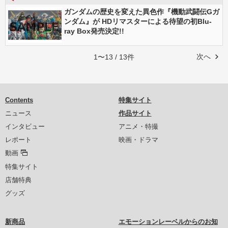
ガンダムの歴史を変えた異色作『機動武闘伝Gガ
ンダム』が HDリマスターによる待望の初Blu-
ray Box発売決定!!
次へ
1〜13 / 13件
Contents
特集サイト
ニュース
作品サイト
インタビュー
アニメ・特撮
レポート
映画・ドラマ
動画
特集サイト
店舗特典
グッズ
新商品
エモーションレーベルからのお知