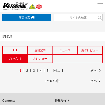
商品検索
関水渚
ALL
注目記事
ニュース
新作レビュー
プレゼント
カレンダー
次へ
1
2
3
4
5
…
次へ
1〜0 / 0件
Contents
特集サイト