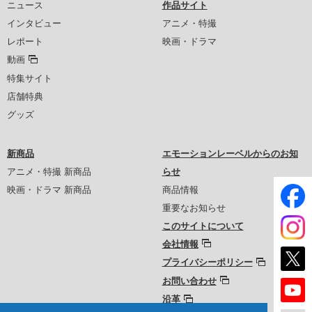
ニュース
作品サイト
インタビュー
アニメ・特撮
レポート
映画・ドラマ
動画
特集サイト
店舗特典
グッズ
新商品
エモーションレーベルからのお知
アニメ・特撮 新商品
らせ
映画・ドラマ 新商品
商品情報
重要なお知らせ
このサイトについて
会社情報
プライバシーポリシー
お問い合わせ
沿革