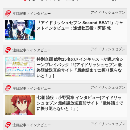
アイドリッシュセブン
注目記事
インタビュー
『アイドリッシュセブン Second BEAT!』キャ
ストインタビュー：逢坂壮五役・阿部 敦
アイドリッシュセブン
注目記事
インタビュー
特別企画 総勢15名のメインキャストが選ぶ名シ
ーンプレイバック！![アイドリッシュセブン 最
終話放送直前サイト「最終話までに振り返らな
いと！」]
アイドリッシュセブン
注目記事
インタビュー
七瀬 陸役：小野賢章 インタビュー[アイドリッ
シュセブン 最終話放送直前サイト「最終話まで
に振り返らないと！」]
アイドリッシュセブン
注目記事
インタビュー