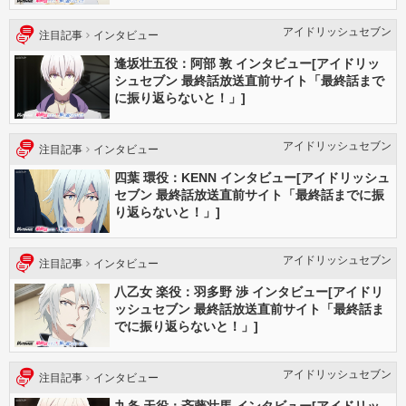
アイドリッシュセブン
注目記事
インタビュー
逢坂壮五役：阿部 敦 インタビュー[アイドリッ
シュセブン 最終話放送直前サイト「最終話まで
に振り返らないと！」]
アイドリッシュセブン
注目記事
インタビュー
四葉 環役：KENN インタビュー[アイドリッシュ
セブン 最終話放送直前サイト「最終話までに振
り返らないと！」]
アイドリッシュセブン
注目記事
インタビュー
八乙女 楽役：羽多野 渉 インタビュー[アイドリ
ッシュセブン 最終話放送直前サイト「最終話ま
でに振り返らないと！」]
アイドリッシュセブン
注目記事
インタビュー