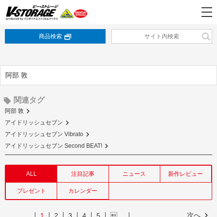
商品検索
阿部 敦
関連タグ
阿部 敦
アイドリッシュセブン
アイドリッシュセブン Vibrato
アイドリッシュセブン Second BEAT!
ALL
注目記事
ニュース
新作レビュー
プレゼント
カレンダー
次へ
1
2
3
4
5
…