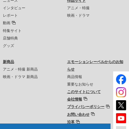
ニュース
作品サイト
インタビュー
アニメ・特撮
レポート
映画・ドラマ
動画
特集サイト
店舗特典
グッズ
新商品
エモーションレーベルからのお知
アニメ・特撮 新商品
らせ
映画・ドラマ 新商品
商品情報
重要なお知らせ
このサイトについて
会社情報
プライバシーポリシー
お問い合わせ
沿革