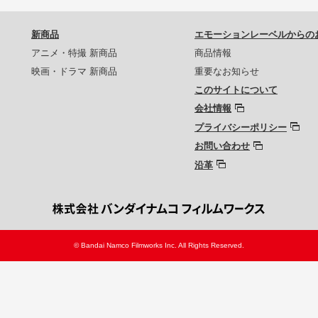
新商品
エモーションレーベルからの
アニメ・特撮 新商品
商品情報
映画・ドラマ 新商品
重要なお知らせ
このサイトについて
会社情報
プライバシーポリシー
お問い合わせ
沿革
© Bandai Namco Filmworks Inc. All Rights Reserved.