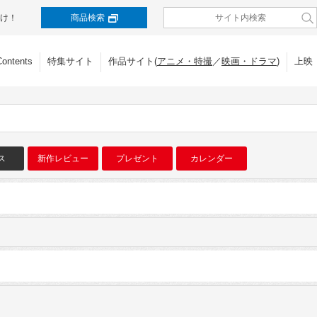
け！
商品検索
Contents
特集サイト
作品サイト(
アニメ・特撮
／
映画・ドラマ
)
上映
ス
新作レビュー
プレゼント
カレンダー