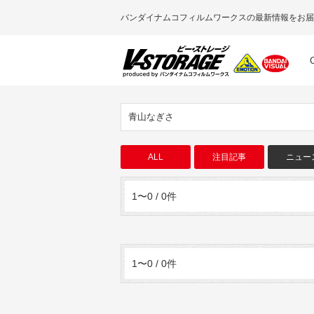
バンダイナムコフィルムワークスの最新情報をお届
青山なぎさ
ALL
注目記事
ニュー
1〜0 / 0件
1〜0 / 0件