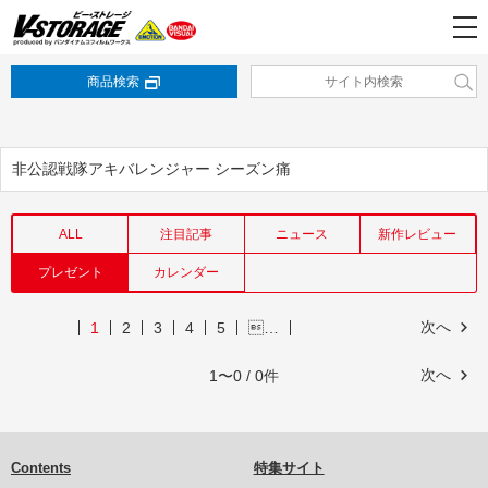
商品検索
非公認戦隊アキバレンジャー シーズン痛
ALL
注目記事
ニュース
新作レビュー
プレゼント
カレンダー
次へ
1
2
3
4
5
…
次へ
1〜0 / 0件
Contents
特集サイト