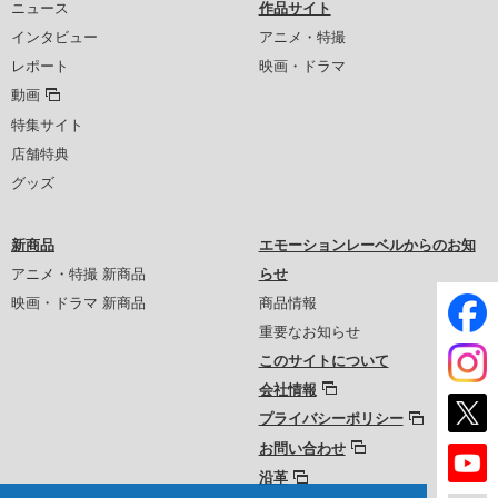
ニュース
作品サイト
インタビュー
アニメ・特撮
レポート
映画・ドラマ
動画
特集サイト
店舗特典
グッズ
新商品
エモーションレーベルからのお知
アニメ・特撮 新商品
らせ
映画・ドラマ 新商品
商品情報
重要なお知らせ
このサイトについて
会社情報
プライバシーポリシー
お問い合わせ
沿革