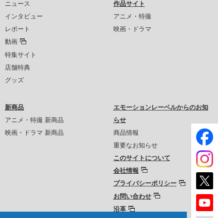
ニュース
作品サイト
インタビュー
アニメ・特撮
レポート
映画・ドラマ
動画
特集サイト
店舗特典
グッズ
新商品
エモーションレーベルからのお知
アニメ・特撮 新商品
らせ
映画・ドラマ 新商品
商品情報
重要なお知らせ
このサイトについて
会社情報
プライバシーポリシー
お問い合わせ
沿革