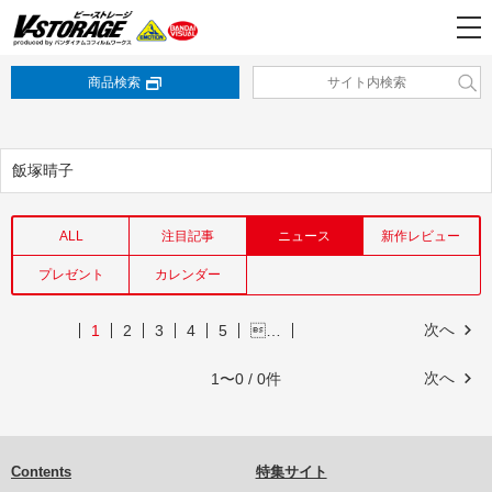
商品検索
飯塚晴子
ALL
注目記事
ニュース
新作レビュー
プレゼント
カレンダー
次へ
1
2
3
4
5
…
次へ
1〜0 / 0件
Contents
特集サイト