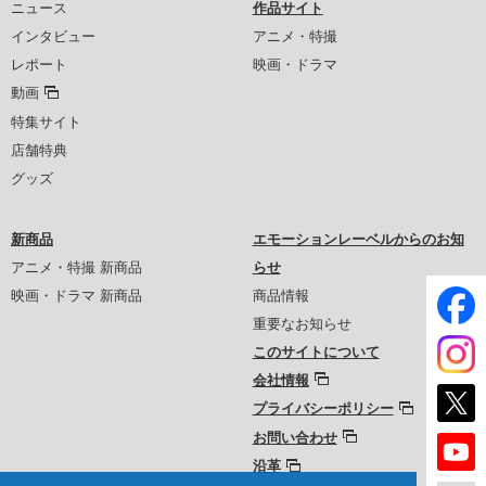
ニュース
作品サイト
インタビュー
アニメ・特撮
レポート
映画・ドラマ
動画
特集サイト
店舗特典
グッズ
新商品
エモーションレーベルからのお知
アニメ・特撮 新商品
らせ
映画・ドラマ 新商品
商品情報
重要なお知らせ
このサイトについて
会社情報
プライバシーポリシー
お問い合わせ
沿革