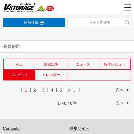
商品検索
高松信司
ALL
注目記事
ニュース
新作レビュー
プレゼント
カレンダー
次へ
1
2
3
4
5
…
次へ
1〜0 / 0件
Contents
特集サイト