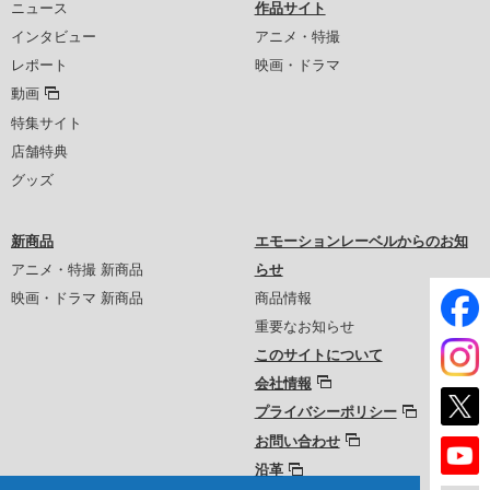
ニュース
作品サイト
インタビュー
アニメ・特撮
レポート
映画・ドラマ
動画
特集サイト
店舗特典
グッズ
新商品
エモーションレーベルからのお知
アニメ・特撮 新商品
らせ
映画・ドラマ 新商品
商品情報
重要なお知らせ
このサイトについて
会社情報
プライバシーポリシー
お問い合わせ
沿革