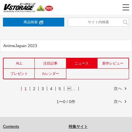
商品検索
AnimeJapan 2023
ALL
注目記事
ニュース
新作レビュー
プレゼント
カレンダー
次へ
1
2
3
4
5
…
次へ
1〜0 / 0件
Contents
特集サイト