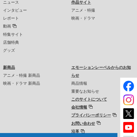
ニュース
作品サイト
インタビュー
アニメ・特撮
レポート
映画・ドラマ
動画
特集サイト
店舗特典
グッズ
新商品
エモーションレーベルからのお知
アニメ・特撮 新商品
らせ
映画・ドラマ 新商品
商品情報
重要なお知らせ
このサイトについて
会社情報
プライバシーポリシー
お問い合わせ
沿革