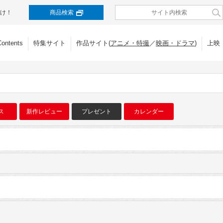
け！
商品検索
Contents
特集サイト
作品サイト(
アニメ・特撮
／
映画・ドラマ
)
上映
ス
新作レビュー
プレゼント
カレンダー