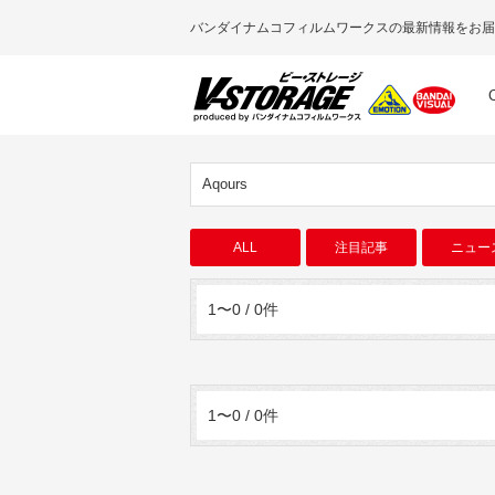
バンダイナムコフィルムワークスの最新情報をお届
Aqours
ALL
注目記事
ニュー
1〜0 / 0件
1〜0 / 0件