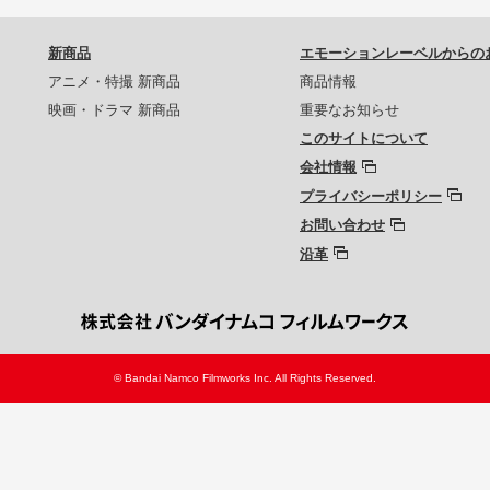
新商品
エモーションレーベルからの
アニメ・特撮 新商品
商品情報
映画・ドラマ 新商品
重要なお知らせ
このサイトについて
会社情報
プライバシーポリシー
お問い合わせ
沿革
© Bandai Namco Filmworks Inc. All Rights Reserved.