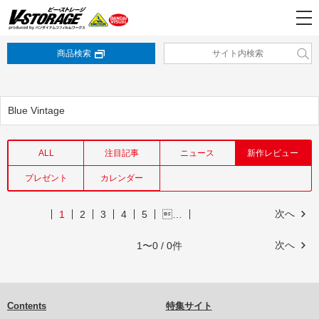
商品検索
Blue Vintage
ALL
注目記事
ニュース
新作レビュー
プレゼント
カレンダー
次へ
1
2
3
4
5
…
次へ
1〜0 / 0件
Contents
特集サイト