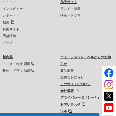
ニュース
作品サイト
インタビュー
アニメ・特撮
レポート
映画・ドラマ
動画
特集サイト
店舗特典
グッズ
新商品
エモーションレーベルからのお知
アニメ・特撮 新商品
らせ
映画・ドラマ 新商品
商品情報
重要なお知らせ
このサイトについて
会社情報
プライバシーポリシー
お問い合わせ
沿革