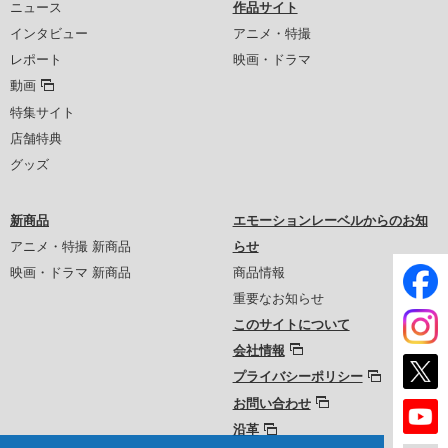
ニュース
作品サイト
インタビュー
アニメ・特撮
レポート
映画・ドラマ
動画
特集サイト
店舗特典
グッズ
新商品
エモーションレーベルからのお知
アニメ・特撮 新商品
らせ
映画・ドラマ 新商品
商品情報
重要なお知らせ
このサイトについて
会社情報
プライバシーポリシー
お問い合わせ
沿革