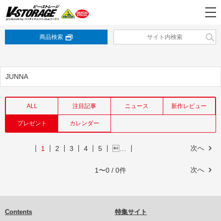
商品検索
JUNNA
ALL
注目記事
ニュース
新作レビュー
プレゼント
カレンダー
次へ
1
2
3
4
5
…
次へ
1〜0 / 0件
Contents
特集サイト