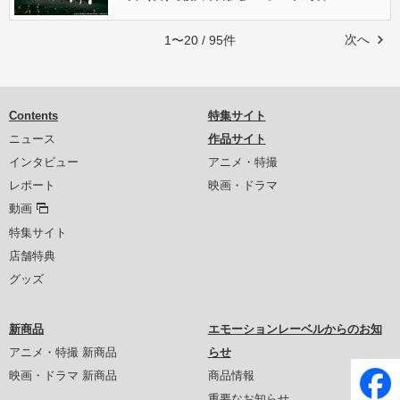
次へ
1〜20 / 95件
Contents
特集サイト
ニュース
作品サイト
インタビュー
アニメ・特撮
レポート
映画・ドラマ
動画
特集サイト
店舗特典
グッズ
新商品
エモーションレーベルからのお知
アニメ・特撮 新商品
らせ
映画・ドラマ 新商品
商品情報
重要なお知らせ