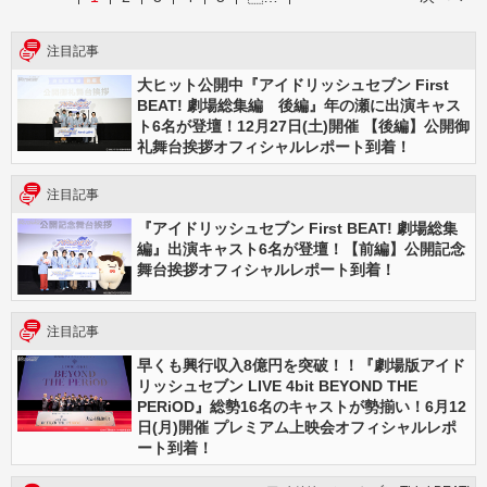
注目記事
大ヒット公開中『アイドリッシュセブン First
BEAT! 劇場総集編 後編』年の瀬に出演キャス
ト6名が登壇！12月27日(土)開催 【後編】公開御
礼舞台挨拶オフィシャルレポート到着！
注目記事
『アイドリッシュセブン First BEAT! 劇場総集
編』出演キャスト6名が登壇！【前編】公開記念
舞台挨拶オフィシャルレポート到着！
注目記事
早くも興行収入8億円を突破！！『劇場版アイド
リッシュセブン LIVE 4bit BEYOND THE
PERiOD』総勢16名のキャストが勢揃い！6月12
日(月)開催 プレミアム上映会オフィシャルレポ
ート到着！