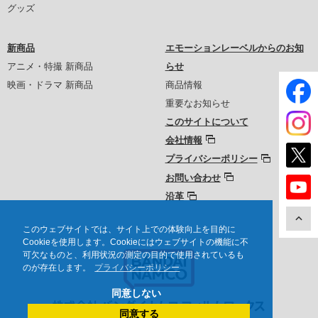
グッズ
新商品
エモーションレーベルからのお知
アニメ・特撮 新商品
らせ
映画・ドラマ 新商品
商品情報
重要なお知らせ
このサイトについて
会社情報
プライバシーポリシー
お問い合わせ
沿革
このウェブサイトでは、サイト上での体験向上を目的に
Cookieを使用します。Cookieにはウェブサイトの機能に不
可欠なものと、利用状況の測定の目的で使用されているも
のが存在します。
プライバシーポリシー
同意しない
同意する