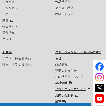
ニュース
作品サイト
インタビュー
アニメ・特撮
レポート
映画・ドラマ
動画
特集サイト
店舗特典
グッズ
新商品
エモーションレーベルからのお知
アニメ・特撮 新商品
らせ
映画・ドラマ 新商品
商品情報
重要なお知らせ
このサイトについて
会社情報
プライバシーポリシー
お問い合わせ
沿革