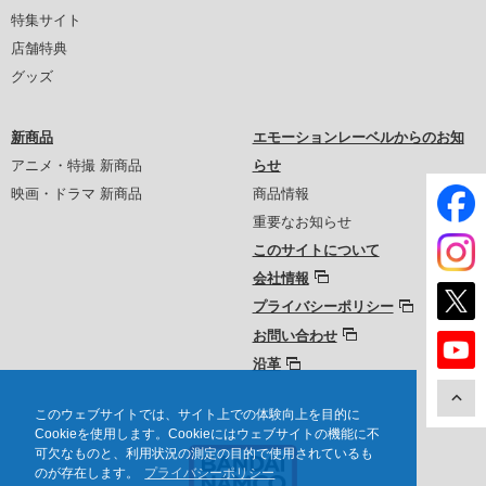
特集サイト
店舗特典
グッズ
新商品
エモーションレーベルからのお知
アニメ・特撮 新商品
らせ
映画・ドラマ 新商品
商品情報
重要なお知らせ
このサイトについて
会社情報
プライバシーポリシー
お問い合わせ
沿革
このウェブサイトでは、サイト上での体験向上を目的に
Cookieを使用します。Cookieにはウェブサイトの機能に不
可欠なものと、利用状況の測定の目的で使用されているも
のが存在します。
プライバシーポリシー