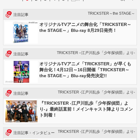
TRICKSTER～the STAGE～
注目記事
オリジナルTVアニメの舞台化「TRICKSTER～
the STAGE～」Blu-ray 8月29日発売！
TRICKSTER –江戸川乱歩「少年探偵団」より-
注目記事
オリジナルTVアニメ「TRICKSTER」が早くも
舞台化！4月12日～16日開催「TRICKSTER～
the STAGE～」Blu-ray発売決定!!
TRICKSTER -江戸川乱歩「少年探偵団」より-
注目記事
『TRICKSTER -江戸川乱歩「少年探偵団」よ
り-』最終話直前！メインキャスト陣よりコメン
ト到着！
TRICKSTER -江戸川乱歩「少年探偵団」より-
注目記事
インタビュー