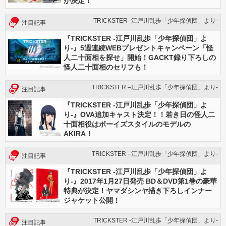
が決定！
TRICKSTER -江戸川乱歩「少年探偵団」より-
注目記事
『TRICKSTER -江戸川乱歩「少年探偵団」よ
り-』5週連続WEBプレゼントキャンペーン「怪
人二十面相を探せ」開始！GACKT録り下ろしの
怪人二十面相のセリフも！
TRICKSTER –江戸川乱歩「少年探偵団」より-
注目記事
『TRICKSTER -江戸川乱歩「少年探偵団」よ
り-』OVA追加キャスト決定！！若き日の怪人二
十面相役はボーイズスタイルのモデルの
AKIRA！
TRICKSTER –江戸川乱歩「少年探偵団」より-
注目記事
『TRICKSTER -江戸川乱歩「少年探偵団」よ
り-』2017年1月27日発売 BD＆DVD第1巻の豪華
特典が決定！ヤマダシンヤ描き下ろしインナー
ジャケット公開！
TRICKSTER -江戸川乱歩「少年探偵団」より-
注目記事