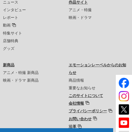
ニュース
作品サイト
インタビュー
アニメ・特撮
レポート
映画・ドラマ
動画
特集サイト
店舗特典
グッズ
新商品
エモーションレーベルからのお知
アニメ・特撮 新商品
らせ
映画・ドラマ 新商品
商品情報
重要なお知らせ
このサイトについて
会社情報
プライバシーポリシー
お問い合わせ
沿革