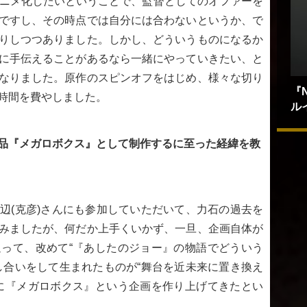
アニメ化したいということで、監督としてのオファーを
ですし、その時点では自分には合わないというか、で
りしつつありました。しかし、どういうものになるか
に手伝えることがあるなら一緒にやっていきたい、と
なりました。原作のスピンオフをはじめ、様々な切り
『
時間を費やしました。
ル
品『メガロボクス』として制作するに至った経緯を教
辺(克彦)さんにも参加していただいて、力石の過去を
みましたが、何だか上手くいかず、一旦、企画自体が
って、改めて“『あしたのジョー』の物語でどういう
し合いをして生まれたものが“舞台を近未来に置き換え
に『メガロボクス』という企画を作り上げてきたとい