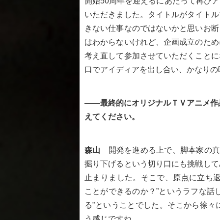
開始50周年を迎えるにあたって再び
いただきました。タイトルがタイトル
きない仕事なのではないかと思いお断
はわからないけれど、企画成立のため
考え直して参加させていただくことに
口でアイディアを出し合い、かなりの
――最終的にオリジナルＴＶアニメ作
えてください。
森山
開発を進める上で、脚本家の真
掘り下げるという切り口にも挑戦して
止まりました。そこで、原点に立ち返
ことができるのか？”というラフな話
る”ということでした。そこから徐々
う感じですね。