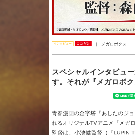
| メガロボクス
インタビュー
ココだけ
スペシャルインタビュー第
す。それが『メガロボク
青春漫画の金字塔『あしたのジョ
れるオリジナルTVアニメ『メガ
監督は、小池健監督（『LUPIN 