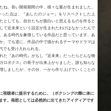
たね。長い開発期間の中、様々な案が生まれました。
かった点は、『あしたのジョー』をリスペクトした上
たとしても、自分たちが面白いと思えるものを作ると
して近未来という設定が生まれたわけはなかったんで
、ある時代を象徴している作品だと思っています。あ
か。でも逆に、作品の中で描かれるテーマやドラマは
代でも受け入れられる。
れた『あの時代』がもし『近未来』だったらどんな物
ガロボクス』の骨子が出来上がりました。誰も知らな
増しましたが、その分、一から作り上げていくことの
に視聴者に提示するために、（ボクシングの際に体に
ます。発想としては必然的に出てきたアイディアです