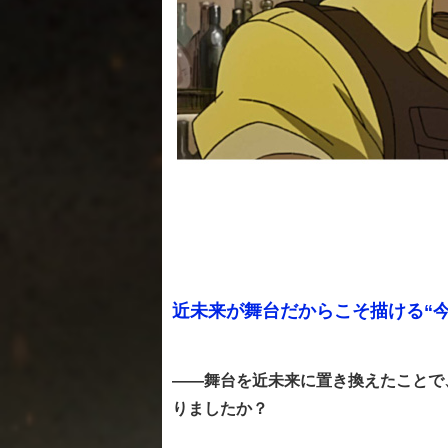
近未来が舞台だからこそ描ける“今
――舞台を近未来に置き換えたことで
りましたか？