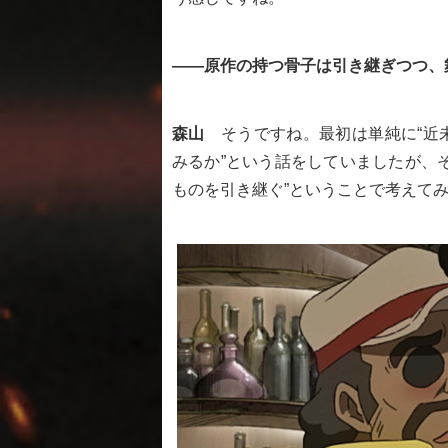
――原作の持つ骨子は引き継ぎつつ、
森山
そうですね。最初は単純に“近
みるか”という話をしていましたが、
ものを引き継ぐ”ということで考えて