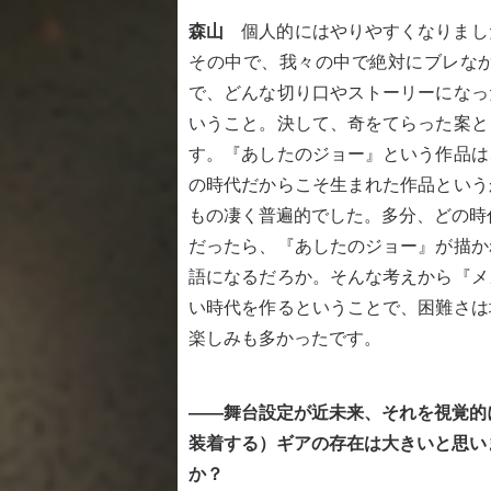
森山
個人的にはやりやすくなりまし
その中で、我々の中で絶対にブレな
で、どんな切り口やストーリーになっ
いうこと。決して、奇をてらった案と
す。『あしたのジョー』という作品は
の時代だからこそ生まれた作品という
もの凄く普遍的でした。多分、どの時
だったら、『あしたのジョー』が描か
語になるだろか。そんな考えから『メ
い時代を作るということで、困難さは
楽しみも多かったです。
――舞台設定が近未来、それを視覚的
装着する）ギアの存在は大きいと思い
か？