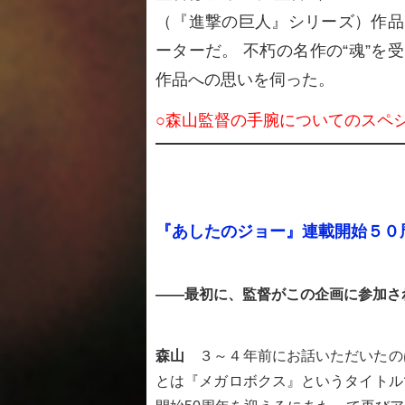
（『進撃の巨人』シリーズ）作品
ーターだ。 不朽の名作の“魂”
作品への思いを伺った。
○森山監督の手腕についてのスペ
『あしたのジョー』連載開始５０
――最初に、監督がこの企画に参加さ
森山
３～４年前にお話いただいたの
とは『メガロボクス』というタイトル