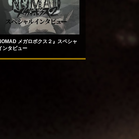
NOMAD メガロボクス２』スペシャ
インタビュー