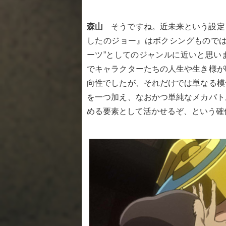
森山
そうですね。近未来という設定
したのジョー』はボクシングものでは
ーツ”としてのジャンルに近いと思い
でキャラクターたちの人生や生き様が
向性でしたが、それだけでは単なる模
を一つ加え、なおかつ単純なメカバト
める要素として活かせるぞ、という確