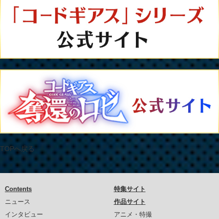
TOPへ戻る
Contents
特集サイト
ニュース
作品サイト
インタビュー
アニメ・特撮