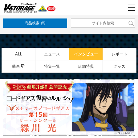
商品検索
ALL
ニュース
インタビュー
レポート
動画
特集一覧
店舗特典
グッズ