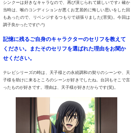
シンクーは好きなキャラなので、再び演じられて嬉しいです♪ 確か
当時は、喉のコンディションが悪くお芝居的に悔しい思いをした回
もあったので、リベンジするつもりで頑張りました(苦笑)。今回は
調子良かったです(^-^)
記憶に残るご自身のキャラクターのセリフを教えて
ください。またそのセリフを選ばれた理由をお聞か
せください。
テレビシリーズの時は、天子様との永続調和の契りのシーンや、天
子様を助けに来るところのシーンが好きでしたね。台詞もそこで言
ったものが好きです。理由は、天子様が好きだからです(笑)。