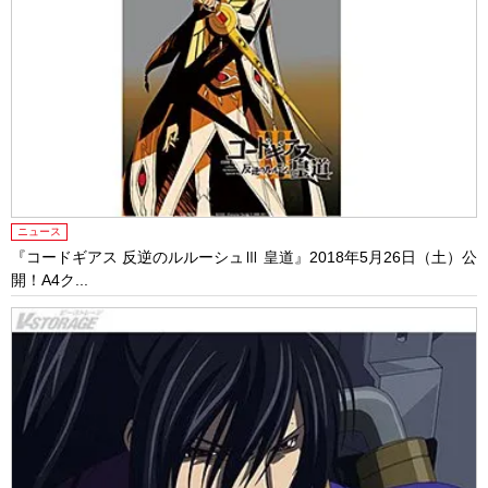
ニュース
『コードギアス 反逆のルルーシュⅢ 皇道』2018年5月26日（土）公
開！A4ク...