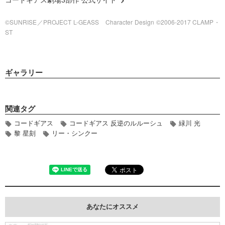
コードギアス劇場3部作 公式サイト
©SUNRISE／PROJECT L-GEASS Character Design ©2006-2017 CLAMP・
ST
ギャラリー
関連タグ
コードギアス
コードギアス 反逆のルルーシュ
緑川 光
黎 星刻
リー・シンクー
あなたにオススメ