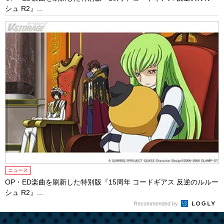
シュ R2』...
ニュース
OP・ED楽曲を刷新した特別版『15周年 コードギアス 反逆のルルー
シュ R2』...
Recommended by