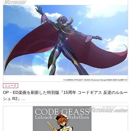
ニュース
OP・ED楽曲を刷新した特別版『15周年 コードギアス 反逆のルルー
シュ R2』...