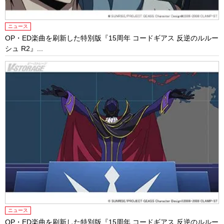
ニュース
OP・ED楽曲を刷新した特別版『15周年 コードギアス 反逆のルルー
シュ R2』...
ニュース
OP・ED楽曲を刷新した特別版『15周年 コードギアス 反逆のルルー