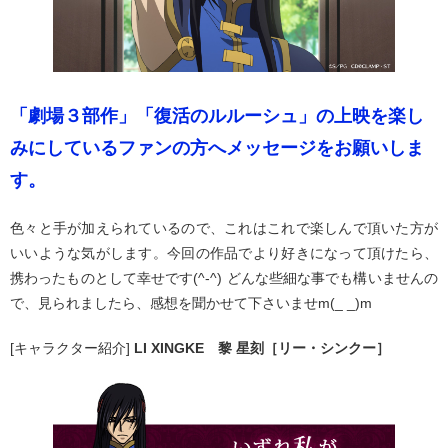
「劇場３部作」「復活のルルーシュ」の上映を楽し
みにしているファンの方へメッセージをお願いしま
す。
色々と手が加えられているので、これはこれで楽しんで頂いた方が
いいような気がします。今回の作品でより好きになって頂けたら、
携わったものとして幸せです(^-^) どんな些細な事でも構いませんの
で、見られましたら、感想を聞かせて下さいませm(_ _)m
[キャラクター紹介]
LI XINGKE 黎 星刻［リー・シンクー］