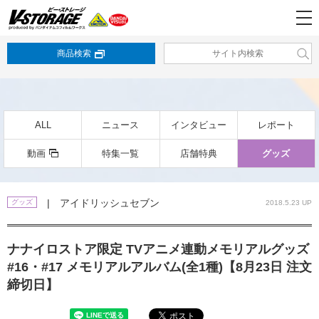
商品検索
ALL
ニュース
インタビュー
レポート
動画
特集一覧
店舗特典
グッズ
| アイドリッシュセブン
グッズ
2018.5.23 UP
ナナイロストア限定 TVアニメ連動メモリアルグッズ
#16・#17 メモリアルアルバム(全1種)【8月23日 注文
締切日】