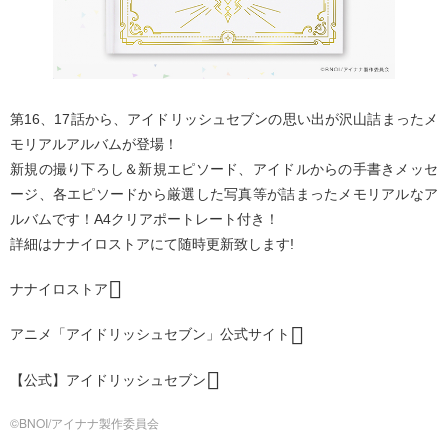
第16、17話から、アイドリッシュセブンの思い出が沢山詰まったメ
モリアルアルバムが登場！
新規の撮り下ろし＆新規エピソード、アイドルからの手書きメッセ
ージ、各エピソードから厳選した写真等が詰まったメモリアルなア
ルバムです！A4クリアポートレート付き！
詳細はナナイロストアにて随時更新致します!
ナナイロストア
アニメ「アイドリッシュセブン」公式サイト
【公式】アイドリッシュセブン
©BNOI/アイナナ製作委員会