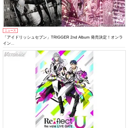
ニュース
「アイドリッシュセブン」TRIGGER 2nd Album 発売決定！オンラ
イン...