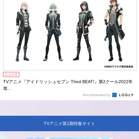
ニュース
TVアニメ『アイドリッシュセブン Third BEAT!』第2クール2022年
放...
Recommended by
TVアニメ第1期特集サイト