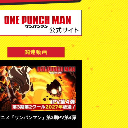
関連動画
アニメ『ワンパンマン』第3期PV第4弾