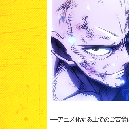
──アニメ化する上でのご苦労