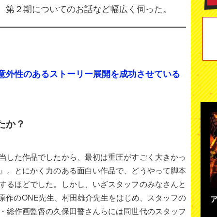
、第２期についてのお話など幅広く伺った。
意外性のあるストーリー展開を成功させている
たか？
当した作品でしたから、最初は重圧がすごく大きかっ
』。とにかく力のある面白い作品で、どうやって脚本
するほどでした。しかし、いざスタッフのみなさんと
原作のONE先生、村田雄介先生をはじめ、スタッフの
・総作画監督の久保田誓さんらには同世代のスタッフ