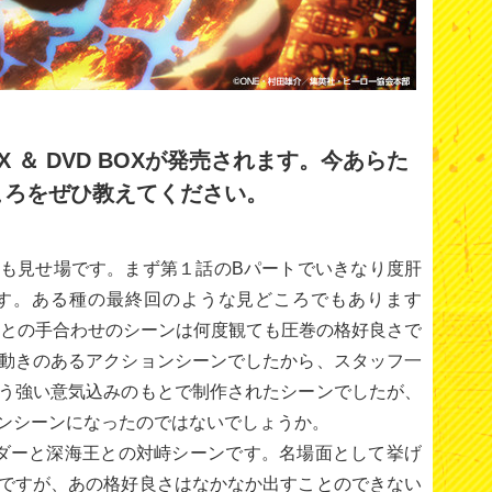
BOX ＆ DVD BOXが発売されます。今あらた
ころをぜひ教えてください。
も見せ場です。まず第１話のBパートでいきなり度肝
す。ある種の最終回のような見どころでもあります
スとの手合わせのシーンは何度観ても圧巻の格好良さで
動きのあるアクションシーンでしたから、スタッフ一
う強い意気込みのもとで制作されたシーンでしたが、
ンシーンになったのではないでしょうか。
ダーと深海王との対峙シーンです。名場面として挙げ
ですが、あの格好良さはなかなか出すことのできない