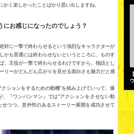
にかく楽しかったことばかり思い出しますね。
うにお感じになったのでしょう？
絶対に一撃で終わらせるという強烈なキャラクターが
しかも普通には終わらせないというところに、ものす
ば、主役が一撃で終わらせるわけですから、物語とし
ーリーがどんどん広がりを見せる面白さも魅力だと感
アクションをするための動機”を積み上げていって、爆
が、『ワンパンマン』では“アクションをさせない動
たせつつ、意外性のあるストーリー展開を成功させて