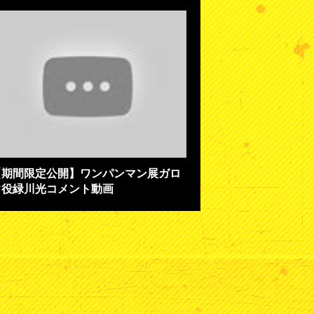
【期間限定公開】ワンパンマン展ガロ
ウ役緑川光コメント動画