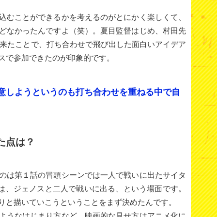
込むことができるかを考えるのがとにかく楽しくて、
どなかったんですよ（笑）。夏目監督はじめ、村田先
出来たことで、打ち合わせで飛び出した面白いアイデア
スで参加できたのが印象的です。
意しようというのも打ち合わせを重ねる中で自
た点は？
のは第１話の冒頭シーンでは一人で戦いに出たサイタ
は、ジェノスと二人で戦いに出る、という場面です。
りと描いていこうということをまず決めたんです。
ようなはじまり方など、映画的な見せ方はアニメ化に