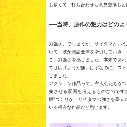
も多くて、打ち合わせも意見交換もと
──当時、原作の魅力はどのよ
力強さ、でしょうか。サイタマという
いて、彼が物語全体を牽引していき、
ごい力強さを感じました。本来であれ
ては広げようが無いはずなのに、スト
じました。
アクション作品って、主人公たちが“
発させる展開を考えるものなのです
機”づくりが、サイタマの強さを際立
いる稀有な作品だと思います。