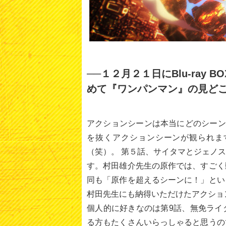
──１２月２１日にBlu-ray 
めて『ワンパンマン』の見ど
アクションシーンは本当にどのシーン
を抜くアクションシーンが観られま
（笑）。 第５話、サイタマとジェノ
す。村田雄介先生の原作では、すごく
同も「原作を超えるシーンに！」とい
村田先生にも納得いただけたアクショ
個人的に好きなのは第9話、無免ライ
る方もたくさんいらっしゃると思うの