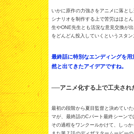
いかに原作の力強さをアニメに落とし
シナリオを制作する上で苦労はほとん
生やONE先生とも活況な意見交換が
をどんどん投入していくというスタン
最終話に特別なエンディングを用
然と出てきたアイデアですね。
──アニメ化する上で工夫され
最初の段階から夏目監督と決めていた
マが、最終話のCパート最終シーンで
その過程をワンクールかけて、しっか
また第７話のディザスタームービーの