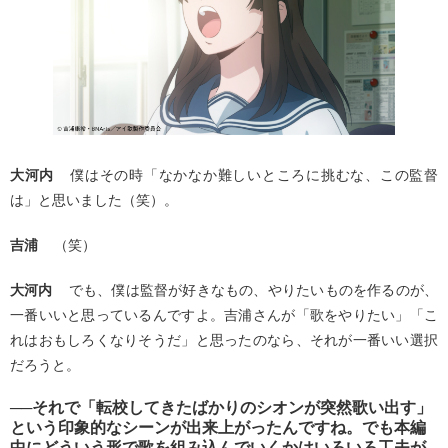
大河内
僕はその時「なかなか難しいところに挑むな、この監督
は」と思いました（笑）。
吉浦
（笑）
大河内
でも、僕は監督が好きなもの、やりたいものを作るのが、
一番いいと思っているんですよ。吉浦さんが「歌をやりたい」「こ
れはおもしろくなりそうだ」と思ったのなら、それが一番いい選択
だろうと。
──それで「転校してきたばかりのシオンが突然歌い出す」
という印象的なシーンが出来上がったんですね。でも本編
中にどういう形で歌を組み込んでいくかはいろいろ工夫が