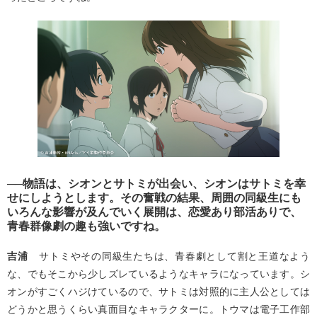
──物語は、シオンとサトミが出会い、シオンはサトミを幸
せにしようとします。その奮戦の結果、周囲の同級生にも
いろんな影響が及んでいく展開は、恋愛あり部活ありで、
青春群像劇の趣も強いですね。
吉浦
サトミやその同級生たちは、青春劇として割と王道なよう
な、でもそこから少しズレているようなキャラになっています。シ
オンがすごくハジけているので、サトミは対照的に主人公としては
どうかと思うくらい真面目なキャラクターに。トウマは電子工作部