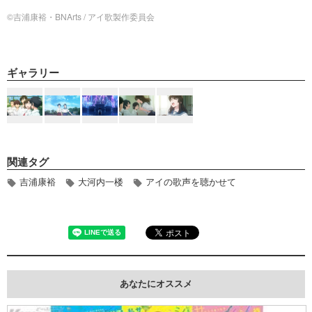
©吉浦康裕・BNArts / アイ歌製作委員会
ギャラリー
関連タグ
吉浦康裕
大河内一楼
アイの歌声を聴かせて
あなたにオススメ