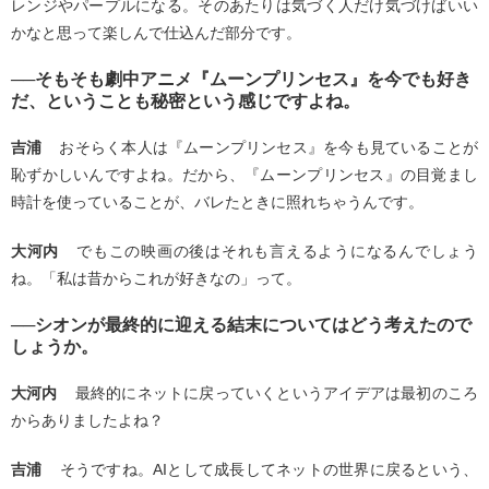
レンジやパープルになる。そのあたりは気づく人だけ気づけばいい
かなと思って楽しんで仕込んだ部分です。
──そもそも劇中アニメ『ムーンプリンセス』を今でも好き
だ、ということも秘密という感じですよね。
吉浦
おそらく本人は『ムーンプリンセス』を今も見ていることが
恥ずかしいんですよね。だから、『ムーンプリンセス』の目覚まし
時計を使っていることが、バレたときに照れちゃうんです。
大河内
でもこの映画の後はそれも言えるようになるんでしょう
ね。「私は昔からこれが好きなの」って。
──シオンが最終的に迎える結末についてはどう考えたので
しょうか。
大河内
最終的にネットに戻っていくというアイデアは最初のころ
からありましたよね？
吉浦
そうですね。AIとして成長してネットの世界に戻るという、