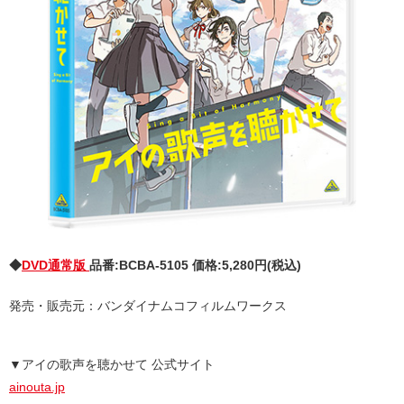
◆
DVD通常版
品番:BCBA-5105 価格:5,280円(税込)
発売・販売元：バンダイナムコフィルムワークス
▼アイの歌声を聴かせて 公式サイト
ainouta.jp