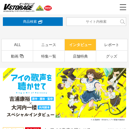
商品検索
ALL
ニュース
インタビュー
レポート
動画
特集一覧
店舗特典
グッズ