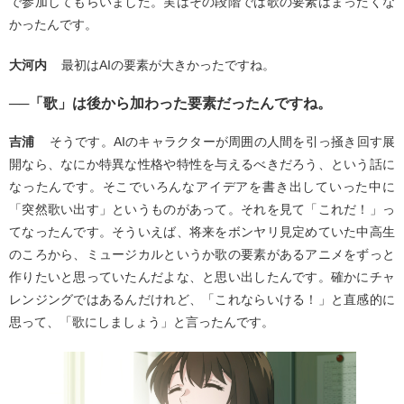
で参加してもらいました。実はその段階では歌の要素はまったくな
かったんです。
大河内
最初はAIの要素が大きかったですね。
──「歌」は後から加わった要素だったんですね。
吉浦
そうです。AIのキャラクターが周囲の人間を引っ掻き回す展
開なら、なにか特異な性格や特性を与えるべきだろう、という話に
なったんです。そこでいろんなアイデアを書き出していった中に
「突然歌い出す」というものがあって。それを見て「これだ！」っ
てなったんです。そういえば、将来をボンヤリ見定めていた中高生
のころから、ミュージカルというか歌の要素があるアニメをずっと
作りたいと思っていたんだよな、と思い出したんです。確かにチャ
レンジングではあるんだけれど、「これならいける！」と直感的に
思って、「歌にしましょう」と言ったんです。