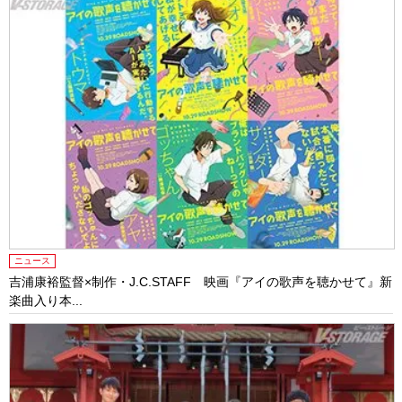
ニュース
吉浦康裕監督×制作・J.C.STAFF 映画『アイの歌声を聴かせて』新
楽曲入り本...