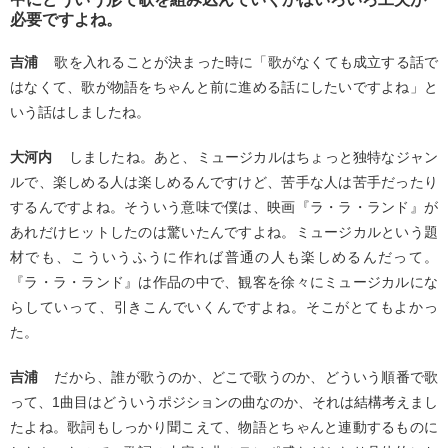
必要ですよね。
吉浦
歌を入れることが決まった時に「歌がなくても成立する話で
はなくて、歌が物語をちゃんと前に進める話にしたいですよね」と
いう話はしましたね。
大河内
しましたね。あと、ミュージカルはちょっと独特なジャン
ルで、楽しめる人は楽しめるんですけど、苦手な人は苦手だったり
するんですよね。そういう意味で僕は、映画『ラ・ラ・ランド』が
あれだけヒットしたのは驚いたんですよね。ミュージカルという題
材でも、こういうふうに作れば普通の人も楽しめるんだって。
『ラ・ラ・ランド』は作品の中で、観客を徐々にミュージカルにな
らしていって、引きこんでいくんですよね。そこがとてもよかっ
た。
吉浦
だから、誰が歌うのか、どこで歌うのか、どういう順番で歌
って、1曲目はどういうポジションの曲なのか、それは結構考えまし
たよね。歌詞もしっかり聞こえて、物語とちゃんと連動するものに