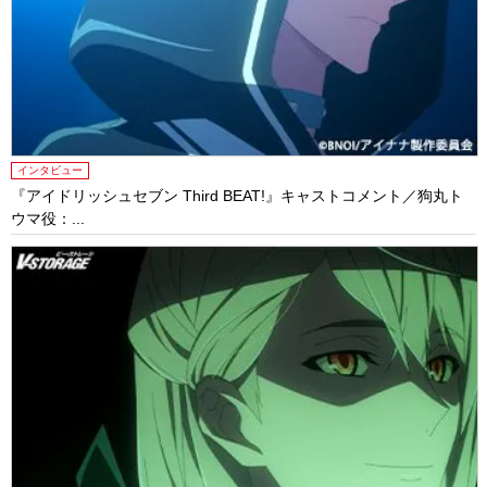
インタビュー
『アイドリッシュセブン Third BEAT!』キャストコメント／狗丸ト
ウマ役：...