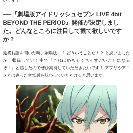
いです！
──『劇場版アイドリッシュセブン LIVE 4bit
BEYOND THE PERiOD』開催が決定しまし
た。どんなところに注目して観て欲しいです
か？
最初お話を聞いた時、劇場版！？ どういうことだ！？ と思いました
が、収録していく中で『これはめちゃくちゃすごいことになる
ぞ！』と感じたのでぜひ期待していただきたいです！ アプリやアニ
メとは違った空気感を味わっていただけると思います。