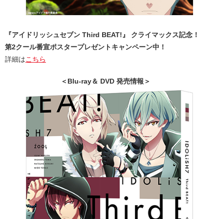
『アイドリッシュセブン Third BEAT!』 クライマックス記念！
第2クール番宣ポスタープレゼントキャンペーン中！
詳細は
こちら
＜Blu-ray＆ DVD 発売情報＞