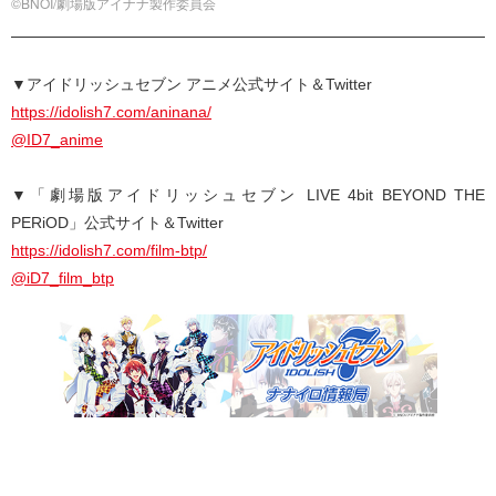
©BNOI/劇場版アイナナ製作委員会
▼アイドリッシュセブン アニメ公式サイト＆Twitter
https://idolish7.com/aninana/
@ID7_anime
▼「劇場版アイドリッシュセブン LIVE 4bit BEYOND THE
PERiOD」公式サイト＆Twitter
https://idolish7.com/film-btp/
@iD7_film_btp