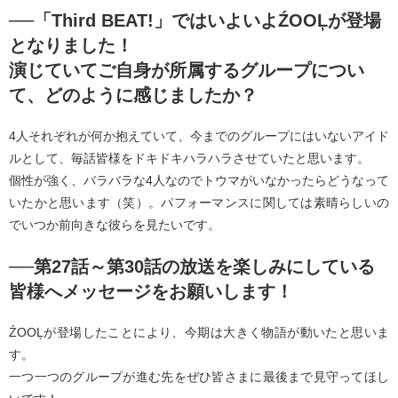
──「Third BEAT!」ではいよいよŹOOĻが登場
となりました！
演じていてご自身が所属するグループについ
て、どのように感じましたか？
4人それぞれが何か抱えていて、今までのグループにはいないアイド
ルとして、毎話皆様をドキドキハラハラさせていたと思います。
個性が強く、バラバラな4人なのでトウマがいなかったらどうなって
いたかと思います（笑）。パフォーマンスに関しては素晴らしいの
でいつか前向きな彼らを見たいです。
──第27話～第30話の放送を楽しみにしている
皆様へメッセージをお願いします！
ŹOOĻが登場したことにより、今期は大きく物語が動いたと思いま
す。
一つ一つのグループが進む先をぜひ皆さまに最後まで見守ってほし