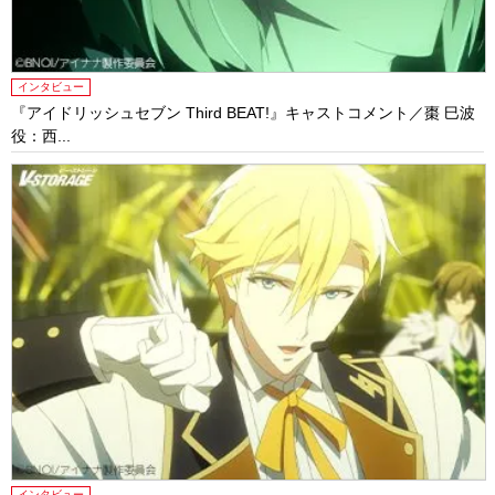
インタビュー
『アイドリッシュセブン Third BEAT!』キャストコメント／棗 巳波
役：西...
インタビュー