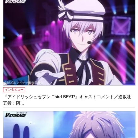
インタビュー
『アイドリッシュセブン Third BEAT!』キャストコメント／逢坂壮
五役：阿...