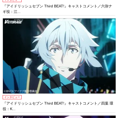
『アイドリッシュセブン Third BEAT!』キャストコメント／六弥ナ
ギ役：江...
インタビュー
『アイドリッシュセブン Third BEAT!』キャストコメント／四葉 環
役：K...