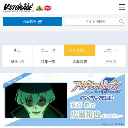
商品検索
ALL
ニュース
インタビュー
レポート
動画
特集一覧
店舗特典
グッズ