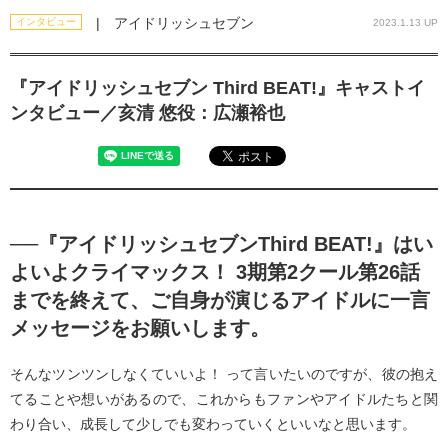
| アイドリッシュセブン
インタビュー
2023.1.13 UP
『アイドリッシュセブン Third BEAT!』キャストイ
ンタビュー／亥清 悠役：広瀬裕也
──『アイドリッシュセブンThird BEAT!』はい
よいよクライマックス！ 3期第2クール第26話
までを終えて、ご自身が演じるアイドルに一言
メッセージをお願いします。
そんなツンツンしなくていいよ！ って言いたいのですが、彼の抱え
てることや想いがあるので、これからもファンやアイドルたちと関
わり合い、成長して少しでも変わっていくといいなと思います。