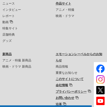
ニュース
作品サイト
インタビュー
アニメ・特撮
レポート
映画・ドラマ
動画
特集サイト
店舗特典
グッズ
新商品
エモーションレーベルからのお知
アニメ・特撮 新商品
らせ
映画・ドラマ 新商品
商品情報
重要なお知らせ
このサイトについて
会社情報
プライバシーポリシー
お問い合わせ
沿革