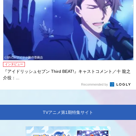
インタビュー
『アイドリッシュセブン Third BEAT!』キャストコメント／十 龍之
介役：...
Recommended by
TVアニメ第1期特集サイト