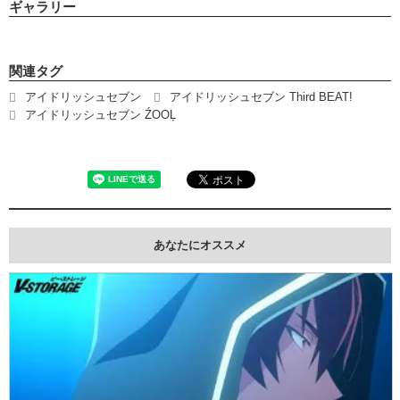
ギャラリー
関連タグ
アイドリッシュセブン
アイドリッシュセブン Third BEAT!
アイドリッシュセブン ŹOOĻ
あなたにオススメ