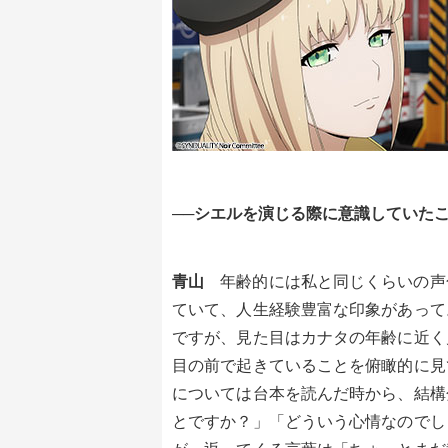
──シエルを演じる際に意識していた
青山
年齢的には私と同じくらいの声
ていて、人生経験豊富な印象があって
ですが、見た目はカナタの年齢に近く
目の前で起きていることを俯瞰的に見
については台本を読んだ時から、結構
とですか？」「どういう心情なのでし