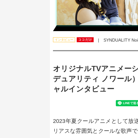
| SYNDUALITY 
インタビュー
ココだけ
オリジナルTVアニメーション
デュアリティ ノワール
ャルインタビュー
2023年夏クールアニメとして放送中
リアスな雰囲気とクールな歌声で