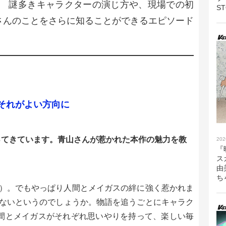
 謎多きキャラクターの演じ方や、現場での初
S
さんのことをさらに知ることができるエピソード
。
それがよい方向に
ってきています。青山さんが惹かれた本作の魅力を教
202
『
ス
由
ち
）。でもやっぱり人間とメイガスの絆に強く惹かれま
ないというのでしょうか。物語を追うごとにキャラク
人間とメイガスがそれぞれ思いやりを持って、楽しい毎