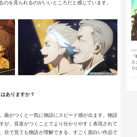
るのを見られるのがいいところだと感じています。
202
『
ス
り
トはありますか？
。曲がつくと一気に物語にスピード感が出ます。物語
すが、音楽がつくことでより分かりやすく表現されて
、目で見ても物語が理解できる、すごく面白い作品で