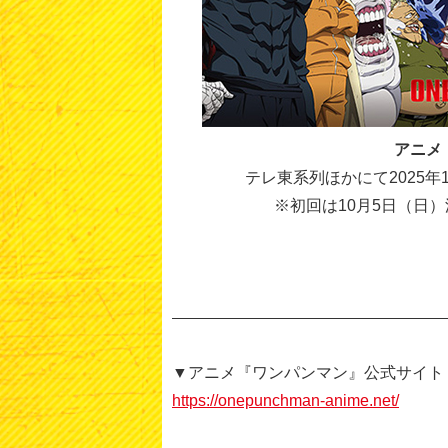
アニメ
テレ東系列ほかにて2025年
※初回は10月5日（日）
▼アニメ『ワンパンマン』公式サイト
https://onepunchman-anime.net/