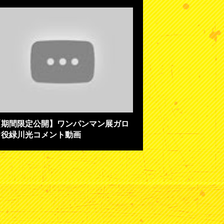
【期間限定公開】ワンパンマン展ガロ
ウ役緑川光コメント動画