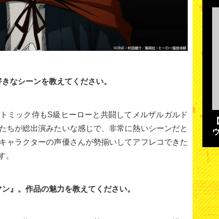
好きなシーンを教えてください。
トミック侍もS級ヒーローと共闘してメルザルガルド
たちが総出演みたいな感じで、非常に熱いシーンだと
キャラクターの声優さんが勢揃いしてアフレコできた
す。
マン』。作品の魅力を教えてください。