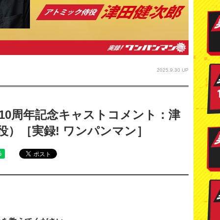
2025.9.30 UP
10周年記念キャストコメント：津
役）［実録! ワンパンマン］