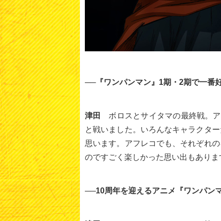
──『ワンパンマン』1期・2期で一番
津田
ボロスとサイタマの最終戦。ア
と戦いました。いろんなキャラクター
思います。アフレコでも、それぞれの
のですごく楽しかった思い出もありま
──10周年を迎えるアニメ『ワンパン