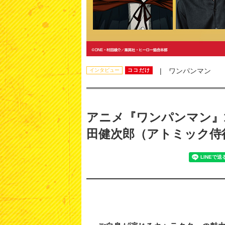
| ワンパンマン
インタビュー
ココだけ
アニメ『ワンパンマン』
田健次郎（アトミック侍