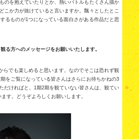
ものを抱えていたりとか、熱いバトルもたくさん描か
どこか力が抜けていると言いますか。飄々としたとこ
するものが1つになっている面白さがある作品だと思
ら観る方へのメッセージをお願いいたします。
期からでも楽しめると思います。なのでそこは恐れず観
2期をご覧になっている皆さんはさらにお待ちかねの3
ただければと。1期2期を観ていない皆さんは、観てい
います。どうぞよろしくお願いします。