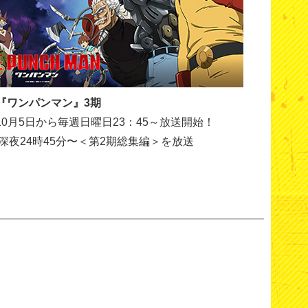
『ワンパンマン』3期
10月5日から毎週日曜日23：45～放送開始！
深夜24時45分〜＜第2期総集編＞を放送