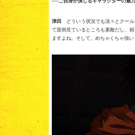
──ご自身が演じるキャラクターの魅
津田
どういう状況でも淡々とクール
て面倒見ているところも素敵だし、頼
ますよね。そして、めちゃくちゃ強い