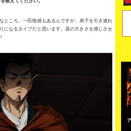
力を教えてください。
なところ。一匹狼感もあるんですが、弟子を引き連れ
りになるタイプだと思います。器の大きさを感じさせ
！