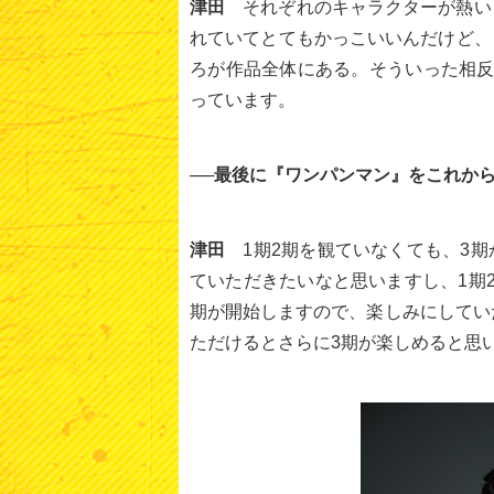
津田
それぞれのキャラクターが熱い
れていてとてもかっこいいんだけど、
ろが作品全体にある。そういった相反
っています。
──最後に『ワンパンマン』をこれか
津田
1期2期を観ていなくても、3
ていただきたいなと思いますし、1期
期が開始しますので、楽しみにしてい
ただけるとさらに3期が楽しめると思