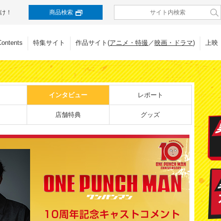
け！
商品検索
Contents
特集サイト
作品サイト(
アニメ・特撮
／
映画・ドラマ
)
上映
インタビュー
レポート
店舗特典
グッズ