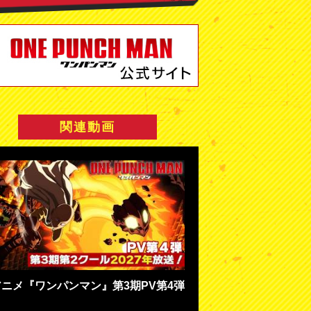
関連動画
アニメ『ワンパンマン』第3期PV第4弾