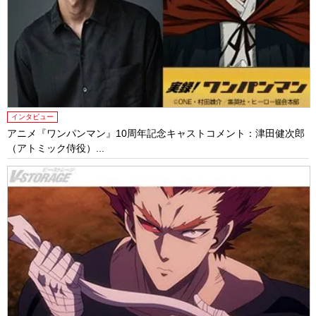
インタビュー
アニメ『ワンパンマン』10周年記念キャストコメント：津田健次郎
（アトミック侍役）...