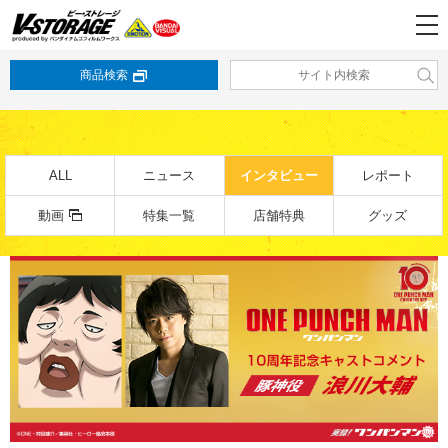
商品検索
ALL
ニュース
インタビュー
レポート
動画
特集一覧
店舗特典
グッズ