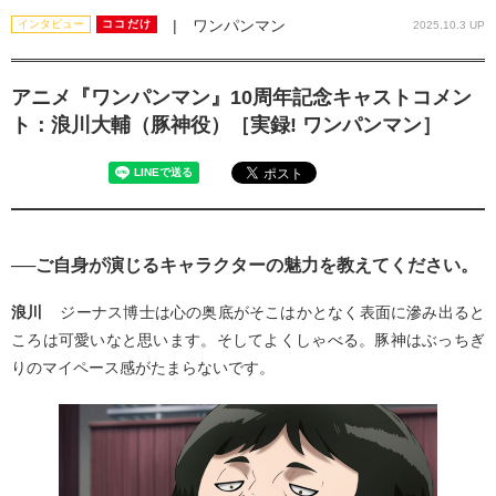
| ワンパンマン
インタビュー
ココだけ
2025.10.3 UP
アニメ『ワンパンマン』10周年記念キャストコメン
ト：浪川大輔（豚神役）［実録! ワンパンマン］
──ご自身が演じるキャラクターの魅力を教えてください。
浪川
ジーナス博士は心の奥底がそこはかとなく表面に滲み出ると
ころは可愛いなと思います。そしてよくしゃべる。豚神はぶっちぎ
りのマイペース感がたまらないです。