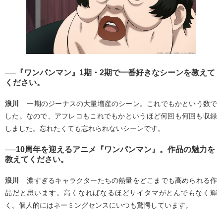
──『ワンパンマン』1期・2期で一番好きなシーンを教えて
ください。
浪川
一期のジーナスの大量増産のシーン。これでもかという数で
した。なので、アフレコもこれでもかというほど何回も何回も収録
しました。忘れたくても忘れられないシーンです。
──10周年を迎えるアニメ『ワンパンマン』。作品の魅力を
教えてください。
浪川
濃すぎるキャラクターたちの熱量をどこまでも高められる作
品だと思います。高くなればなるほどサイタマがとんでもなく輝
く。個人的にはネーミングセンスにいつも驚愕しています。