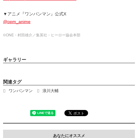
▼アニメ『ワンパンマン』公式X
@opm_anime
©ONE・村田雄介／集英社・ヒーロー協会本部
ギャラリー
関連タグ
ワンパンマン
浪川大輔
あなたにオススメ