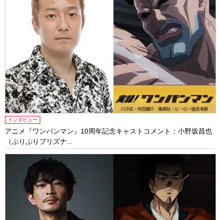
インタビュー
アニメ『ワンパンマン』10周年記念キャストコメント：小野坂昌也
（ぷりぷりプリズナ...