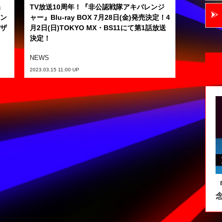
＆
TV放送10周年！『非公認戦隊アキバレンジ
ァン
ャー』Blu-ray BOX 7月28日(金)発売決定！4
デザ
月2日(日)TOKYO MX・BS11にて第1話放送
決定！
NEWS
2023.03.15 11:00 UP