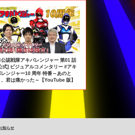
非公認戦隊アキバレンジャー 第01 話
[公式] ビジュアルコメンタリー #アキ
バレンジャー10 周年 特番～あのと
き、君は痛かった～【YouTube 版】
お知らせ