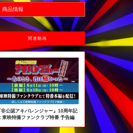
商品情報
関連動画
『非公認アキバレンジャー』10周年記
念 東映特撮ファンクラブ特番 予告編