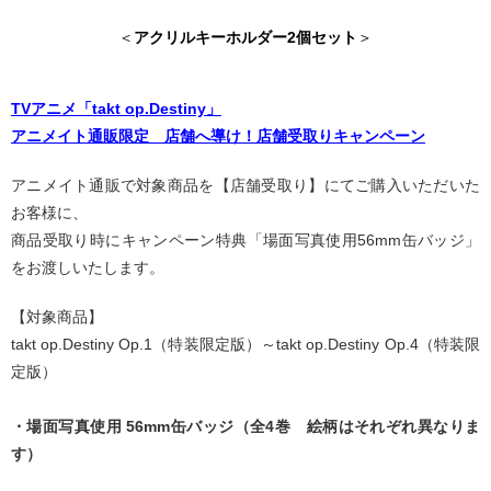
＜
アクリルキーホルダー2個セット
＞
TVアニメ「takt op.Destiny」
アニメイト通販限定 店舗へ導け！店舗受取りキャンペーン
アニメイト通販で対象商品を【店舗受取り】にてご購入いただいた
お客様に、
商品受取り時にキャンペーン特典「場面写真使用56mm缶バッジ」
をお渡しいたします。
【対象商品】
takt op.Destiny Op.1（特装限定版）～takt op.Destiny Op.4（特装限
定版）
・場面写真使用 56mm缶バッジ（全4巻 絵柄はそれぞれ異なりま
す）