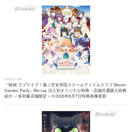
2026.8.7 UP
『映画 ラブライブ！蓮ノ空女学院スクールアイドルクラブ Bloom
Garden Party』Blu-ray 法人別オリジナル特典・店舗共通購入特典
紹介 ＜各対象店舗限定＞※2026年8月7日特典画像更新