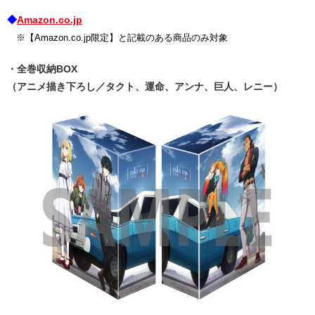
◆
Amazon.co.jp
※【Amazon.co.jp限定】と記載のある商品のみ対象
・全巻収納BOX
（アニメ描き下ろし／タクト、運命、アンナ、巨人、レニー）