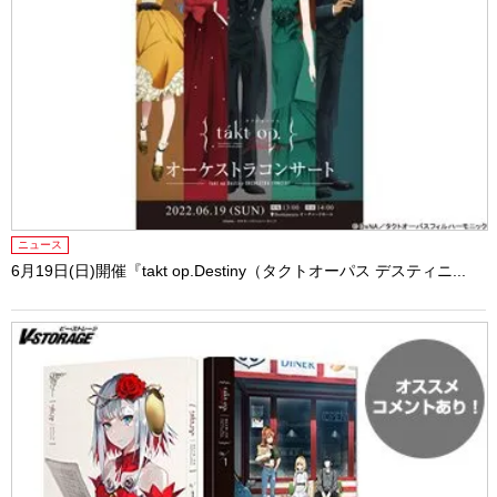
ニュース
6月19日(日)開催『takt op.Destiny（タクトオーパス デスティニ...