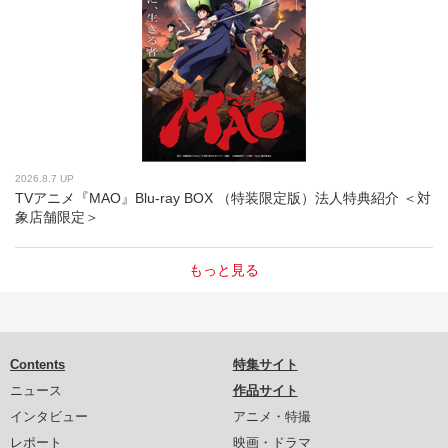
2026.8.7 UP
TVアニメ『MAO』Blu-ray BOX （特装限定版）法人特典紹介 ＜対
象店舗限定＞
もっと見る
Contents
特集サイト
ニュース
作品サイト
インタビュー
アニメ・特撮
レポート
映画・ドラマ