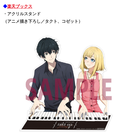
◆
楽天ブックス
・アクリルスタンド
（アニメ描き下ろし／タクト、コゼット）