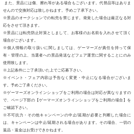
また、景品には傷、擦れ等がある場合もございます。代替品等はありま
せんので交換対応は致しかねます。予めご了承下さい。
※景品のオークションでの転売を禁じます。発覚した場合は厳正なる対
応をさせて頂きます。
※景品には転売防止対策としまして、お客様のお名前を入れさせて頂く
場合がございます。
※個人情報の取り扱いに関しましては、ゲーマーズが責任を持って保
有・管理の上、当選者への景品発送などフェア運営に関することにのみ
使用致します。
※上記条件にご了承頂いた上でご応募下さい。
※イベント・フェア内容は予告なく変更・中止になる場合がございま
す。予めご了承ください。
※ゲーマーズオンラインショップをご利用の場合は対応が異なりますの
で、ページ下部の【ゲーマーズオンラインショップをご利用の場合】を
ご確認下さい。
※不可抗力・その他キャンペーンの中止/延期が必要と判断した場合に
は、キャンペーンは中止/延期される場合があります。その場合、一切の
返品・返金はお受けできかねます。