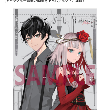
（キャラクター原案LAM描き下ろし／タクト、運命）