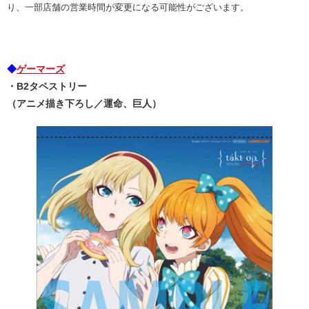
り、一部店舗の営業時間が変更になる可能性がございます。
◆
ゲーマーズ
・B2タペストリー
（アニメ描き下ろし／運命、巨人）