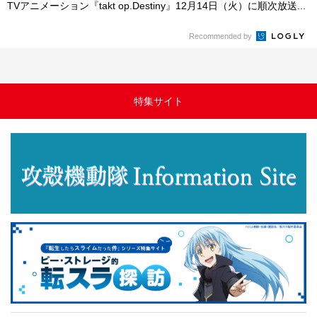
TVアニメーション『takt op.Destiny』12月14日（火）に順次放送...
Recommended by
特集サイト