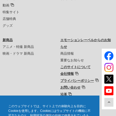
動画
特集サイト
店舗特典
グッズ
新商品
エモーションレーベルからのお知
アニメ・特撮 新商品
らせ
映画・ドラマ 新商品
商品情報
重要なお知らせ
このサイトについて
会社情報
プライバシーポリシー
お問い合わせ
沿革
このウェブサイトでは、サイト上での体験向上を目的に
Cookieを使用します。Cookieにはウェブサイトの機能に不
可欠なものと、利用状況の測定の目的で使用されているも