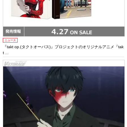
ニュース
『takt op.(タクトオーパス)』プロジェクトのオリジナルアニメ『tak
t ...