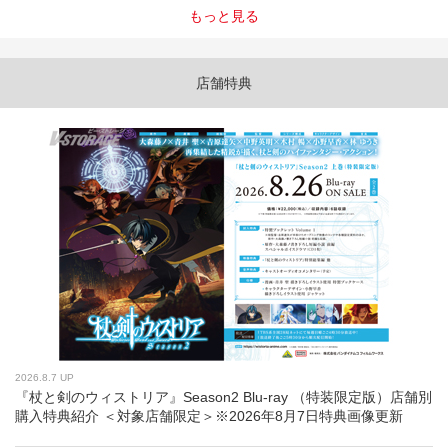
もっと見る
店舗特典
2026.8.7 UP
『杖と剣のウィストリア』Season2 Blu-ray （特装限定版）店舗別
購入特典紹介 ＜対象店舗限定＞※2026年8月7日特典画像更新