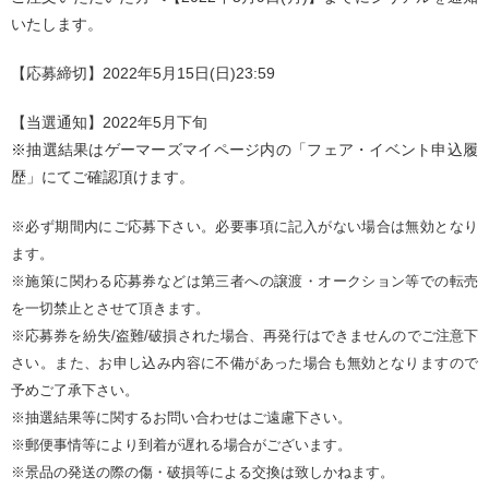
いたします。
【応募締切】2022年5月15日(日)23:59
【当選通知】2022年5月下旬
※抽選結果はゲーマーズマイページ内の「フェア・イベント申込履
歴」にてご確認頂けます。
※必ず期間内にご応募下さい。必要事項に記入がない場合は無効となり
ます。
※施策に関わる応募券などは第三者への譲渡・オークション等での転売
を一切禁止とさせて頂きます。
※応募券を紛失/盗難/破損された場合、再発行はできませんのでご注意下
さい。また、お申し込み内容に不備があった場合も無効となりますので
予めご了承下さい。
※抽選結果等に関するお問い合わせはご遠慮下さい。
※郵便事情等により到着が遅れる場合がございます。
※景品の発送の際の傷・破損等による交換は致しかねます。