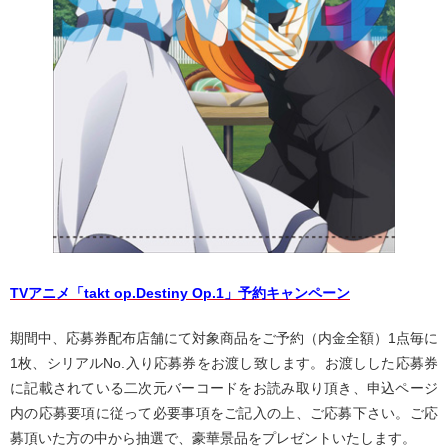
TVアニメ「takt op.Destiny Op.1」予約キャンペーン
期間中、応募券配布店舗にて対象商品をご予約（内金全額）1点毎に
1枚、シリアルNo.入り応募券をお渡し致します。お渡しした応募券
に記載されている二次元バーコードをお読み取り頂き、申込ページ
内の応募要項に従って必要事項をご記入の上、ご応募下さい。ご応
募頂いた方の中から抽選で、豪華景品をプレゼントいたします。