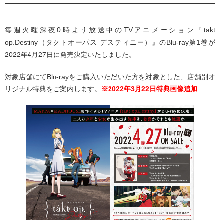
毎週火曜深夜0時より放送中のTVアニメーション『takt
op.Destiny（タクトオーパス デスティニー）』のBlu-ray第1巻が
2022年4月27日に発売決定いたしました。
対象店舗にてBlu-rayをご購入いただいた方を対象とした、店舗別オ
リジナル特典をご案内します。
※2022年3月22日特典画像追加