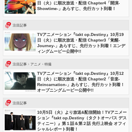
日（火）に順次放送・配信 Chapter4「開演-
Showtime-」あらすじ、先行カット到着！
注目記事
TVアニメーション『takt op.Destiny』10月19
日（火）に順次放送・配信 Chapter3「覚醒-
Journey-」あらすじ、先行カット到着！エンデ
ィングムービー公開中!!
注目記事
アニメ・特撮
TVアニメーション『takt op.Destiny』10月12
日（火）に順次放送・配信 Chapter2「音楽-
Reincarnation-」あらすじ、先行カット到着！
オープニングムービー公開中!!
注目記事
10月5日（火）より放送&配信開始！TVアニメー
ション『takt op.Destiny（タクトオーパス デス
ティニー）』第１話＆第２話 先行上映会 オフィ
シャルレポート到着！