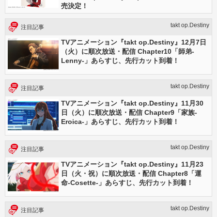
売決定！
takt op.Destiny
注目記事
TVアニメーション『takt op.Destiny』12月7日
（火）に順次放送・配信 Chapter10「師弟-
Lenny-」あらすじ、先行カット到着！
takt op.Destiny
注目記事
TVアニメーション『takt op.Destiny』11月30
日（火）に順次放送・配信 Chapter9「家族-
Eroica-」あらすじ、先行カット到着！
takt op.Destiny
注目記事
TVアニメーション『takt op.Destiny』11月23
日（火・祝）に順次放送・配信 Chapter8「運
命-Cosette-」あらすじ、先行カット到着！
takt op.Destiny
注目記事