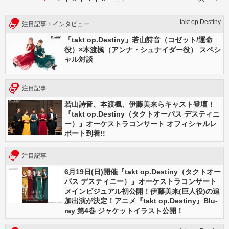
takt op.Destiny
注目記事
インタビュー
「takt op.Destiny」若山詩音（コゼット/運命
役）×本渡楓（アンナ・シュナイダー役） スペシ
ャル対談
注目記事
若山詩音、本渡楓、伊藤美来らキャスト登壇！
『takt op.Destiny（タクトオーパス デスティニ
ー）』オーケストラコンサート オフィシャルレ
ポート到着!!
注目記事
6月19日(日)開催『takt op.Destiny（タクトオー
パス デスティニー）』オーケストラコンサート
メインビジュアル初公開！伊藤美来(巨人役)の追
加出演が決定！アニメ『takt op.Destiny』Blu-
ray 第4巻 ジャケットイラスト公開！