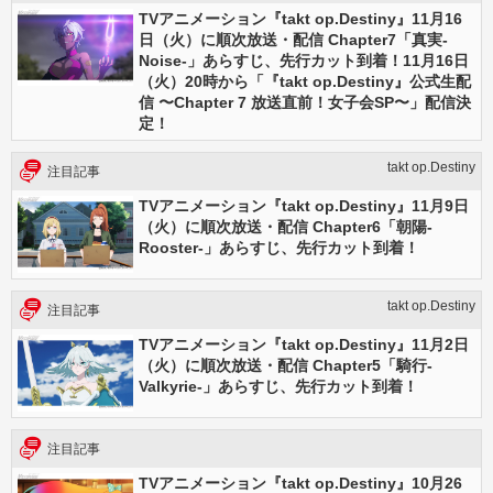
TVアニメーション『takt op.Destiny』11月16
日（火）に順次放送・配信 Chapter7「真実-
Noise-」あらすじ、先行カット到着！11月16日
（火）20時から「『takt op.Destiny』公式生配
信 〜Chapter 7 放送直前！女子会SP〜」配信決
定！
takt op.Destiny
注目記事
TVアニメーション『takt op.Destiny』11月9日
（火）に順次放送・配信 Chapter6「朝陽-
Rooster-」あらすじ、先行カット到着！
takt op.Destiny
注目記事
TVアニメーション『takt op.Destiny』11月2日
（火）に順次放送・配信 Chapter5「騎行-
Valkyrie-」あらすじ、先行カット到着！
注目記事
TVアニメーション『takt op.Destiny』10月26