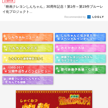
店舗特典
「映画クレヨンしんちゃん」30周年記念！第1作～第19作ブルーレ
イ化プロジェクト...
Recommended by