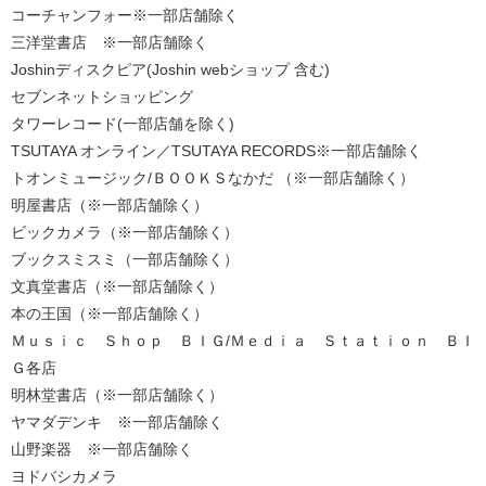
コーチャンフォー※一部店舗除く
三洋堂書店 ※一部店舗除く
Joshinディスクピア(Joshin webショップ 含む)
セブンネットショッピング
タワーレコード(一部店舗を除く)
TSUTAYA オンライン／TSUTAYA RECORDS※一部店舗除く
トオンミュージック/ＢＯＯＫＳなかだ （※一部店舗除く）
明屋書店（※一部店舗除く）
ビックカメラ（※一部店舗除く）
ブックスミスミ（一部店舗除く）
文真堂書店（※一部店舗除く）
本の王国（※一部店舗除く）
Ｍｕｓｉｃ Ｓｈｏｐ ＢＩＧ/Ｍｅｄｉａ Ｓｔａｔｉｏｎ ＢＩ
Ｇ各店
明林堂書店（※一部店舗除く）
ヤマダデンキ ※一部店舗除く
山野楽器 ※一部店舗除く
ヨドバシカメラ