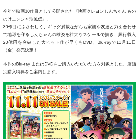
今年で映画30作目として公開された『映画クレヨンしんちゃん もの
のけニンジャ珍風伝』。
30作目にふさわしく、ギャグ満載ながらも家族や友達と力を合わせ
て地球を守るしんちゃんの雄姿を壮大なスケールで描き、興行収入
20億円を突破した大ヒット作が早くもDVD、Blu-rayで11月11日
（金）発売決定！
本作のBlu-ray またはDVDをご購入いただいた方を対象とした、店舗
別購入特典をご案内します。