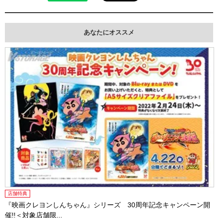
あなたにオススメ
店舗特典
『映画クレヨンしんちゃん』シリーズ 30周年記念キャンペーン開
催!!＜対象店舗限...