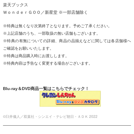
楽天ブックス
ＷｏｎｄｅｒＧＯＯ／新星堂 ※一部店舗除く
※特典は無くなり次第終了となります。予めご了承ください。
※上記店舗のうち、一部取扱の無い店舗もございます。
※特典の有無についての詳細、商品の品揃えなどに関しては各店舗様へ
ご確認をお願いいたします。
※特典は商品購入時にお渡しします。
※特典内容は予告なく変更する場合がございます。
Blu-ray＆DVD商品一覧はこちらでチェック！
©臼井儀人／双葉社・シンエイ・テレビ朝日・ＡＤＫ 2022