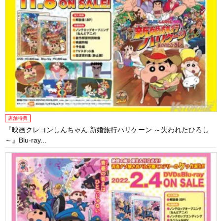
店舗特典
『映画クレヨンしんちゃん 新婚旅行ハリケーン ～失われたひろし
～』Blu-ray...