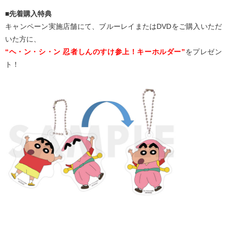
■先着購入特典
キャンペーン実施店舗にて、ブルーレイまたはDVDをご購入いただ
いた方に、
“ヘ・ン・シ・ン 忍者しんのすけ参上！キーホルダー”
をプレゼン
ト！