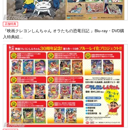
店舗特典
『映画クレヨンしんちゃん オラたちの恐竜日記 』Blu-ray・DVD購
入特典紹...