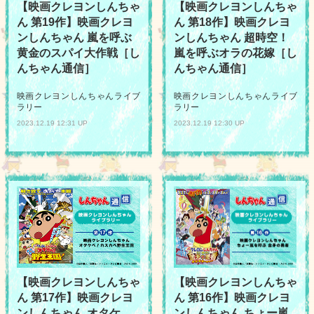
【映画クレヨンしんちゃ
【映画クレヨンしんちゃ
ん 第19作】映画クレヨ
ん 第18作】映画クレヨ
ンしんちゃん 嵐を呼ぶ
ンしんちゃん 超時空！
黄金のスパイ大作戦［し
嵐を呼ぶオラの花嫁［し
んちゃん通信］
んちゃん通信］
映画クレヨンしんちゃんライブ
映画クレヨンしんちゃんライブ
ラリー
ラリー
2023.12.19 12:31 UP
2023.12.19 12:30 UP
【映画クレヨンしんちゃ
【映画クレヨンしんちゃ
ん 第17作】映画クレヨ
ん 第16作】映画クレヨ
ンしんちゃん オタケ
ンしんちゃん ちょー嵐