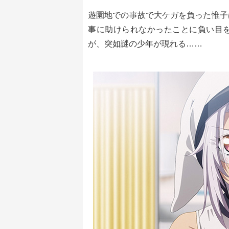
遊園地での事故で大ケガを負った惟子
事に助けられなかったことに負い目
が、突如謎の少年が現れる……