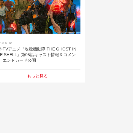
6.8.6 UP
作TVアニメ『攻殻機動隊 THE GHOST IN
HE SHELL』第05話キャスト情報＆コメン
、エンドカード公開！
もっと見る