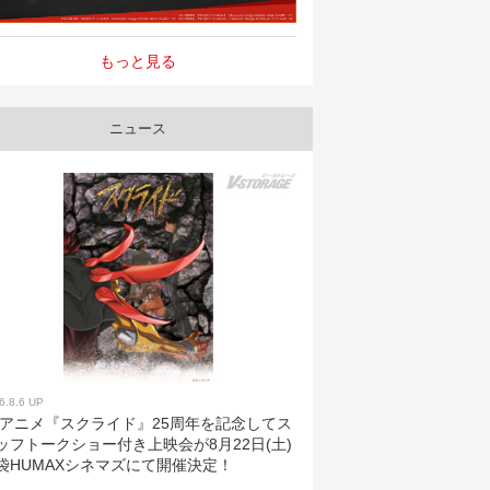
もっと見る
ニュース
6.8.6 UP
Vアニメ『スクライド』25周年を記念してス
ッフトークショー付き上映会が8月22日(土)
袋HUMAXシネマズにて開催決定！