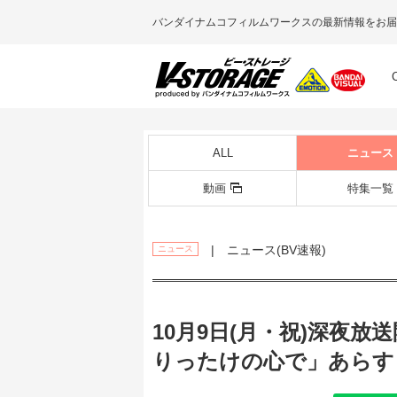
バンダイナムコフィルムワークスの最新情報をお届
ALL
ニュース
動画
特集一覧
| ニュース(BV速報)
ニュース
10月9日(月・祝)深夜放
りったけの心で」あらすじ