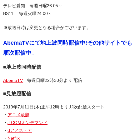
テレビ愛知 毎週日曜26:05～
BS11 毎週火曜24:00～
※放送日時は変更となる場合がございます。
AbemaTVにて地上波同時配信中!その他サイトでも
順次配信中。
■地上波同時配信
AbemaTV
毎週日曜22時30分より 配信
■見放題配信
2019年7月11日(木)正午12時より 順次配信スタート
・
アニメ放題
・
J:COMオンデマンド
・
dアメストア
・
Netflix