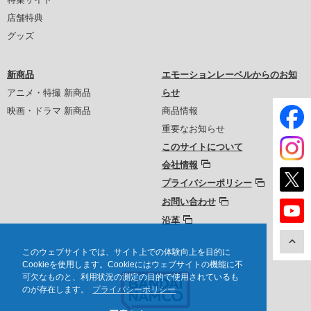
店舗特典
グッズ
新商品
エモーションレーベルからのお知
アニメ・特撮 新商品
らせ
映画・ドラマ 新商品
商品情報
重要なお知らせ
このサイトについて
会社情報
プライバシーポリシー
お問い合わせ
沿革
このウェブサイトでは、サイト上での体験向上を目的に
Cookieを使用します。Cookieにはウェブサイトの機能に不
可欠なものと、利用状況の測定の目的で使用されているも
のが存在します。
プライバシーポリシー