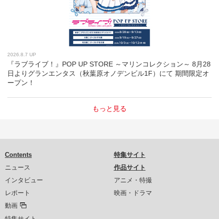
2026.8.7 UP
『ラブライブ！』POP UP STORE ～マリンコレクション～ 8月28
日よりグランエンタス（秋葉原オノデンビル1F）にて 期間限定オ
ープン！
もっと見る
Contents
特集サイト
ニュース
作品サイト
インタビュー
アニメ・特撮
レポート
映画・ドラマ
動画
特集サイト