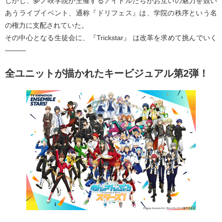
しかし、夢ノ咲学院が主催するアイドルたちがお互いの魅力を競い
あうライブイベント、通称『ドリフェス』は、学院の秩序という名
の権力に支配されていた。
その中心となる生徒会に、『Trickstar』 は改革を求めて挑んでいく
―――
全ユニットが描かれたキービジュアル第2弾！