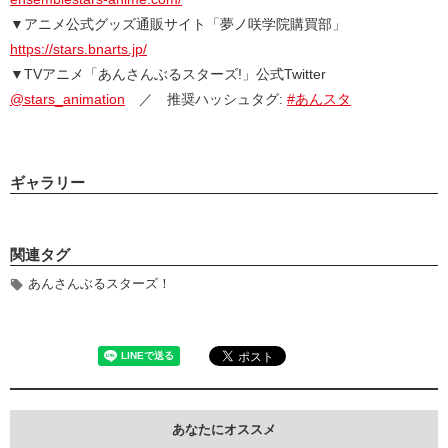
▼アニメ公式グッズ通販サイト「夢ノ咲学院購買部」
https://stars.bnarts.jp/
▼TVアニメ「あんさんぶるスターズ!」公式Twitter
@stars_animation
／ 推奨ハッシュタグ:
#あんスタ
ギャラリー
関連タグ
あんさんぶるスターズ！
あなたにオススメ