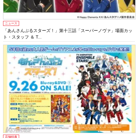
ニュース
「あんさんぶるスターズ！」第十三話「スーパーノヴァ」場面カッ
ト・スタッフ ＆ T...
店舗特典