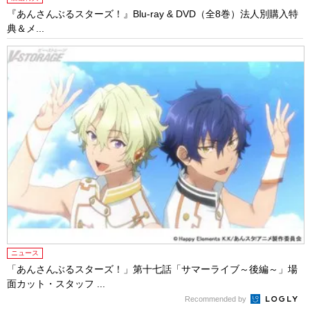
『あんさんぶるスターズ！』Blu-ray & DVD（全8巻）法人別購入特
典＆メ...
ニュース
「あんさんぶるスターズ！」第十七話「サマーライブ～後編～」場
面カット・スタッフ ...
Recommended by