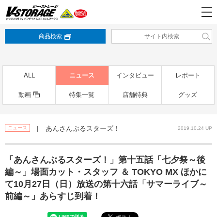
商品検索
ALL
ニュース
インタビュー
レポート
動画
特集一覧
店舗特典
グッズ
| あんさんぶるスターズ！
ニュース
2019.10.24 UP
「あんさんぶるスターズ！」第十五話「七夕祭～後
編～」場面カット・スタッフ ＆ TOKYO MX ほかに
て10月27日（日）放送の第十六話「サマーライブ～
前編～」あらすじ到着！