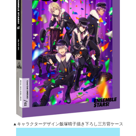
▲キャラクターデザイン飯塚晴子描き下ろし三方背ケース