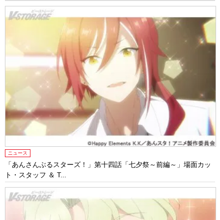
ニュース
「あんさんぶるスターズ！」第十四話「七夕祭～前編～」場面カッ
ト・スタッフ ＆ T...