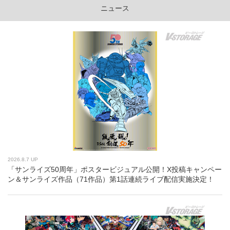
ニュース
2026.8.7 UP
「サンライズ50周年」ポスタービジュアル公開！X投稿キャンペー
ン＆サンライズ作品（71作品）第1話連続ライブ配信実施決定！