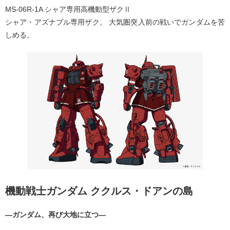
MS-06R-1A シャア専用高機動型ザクⅡ
シャア・アズナブル専用ザク。 大気圏突入前の戦いでガンダムを苦
しめる。
機動戦士ガンダム ククルス・ドアンの島
―ガンダム、再び大地に立つ―