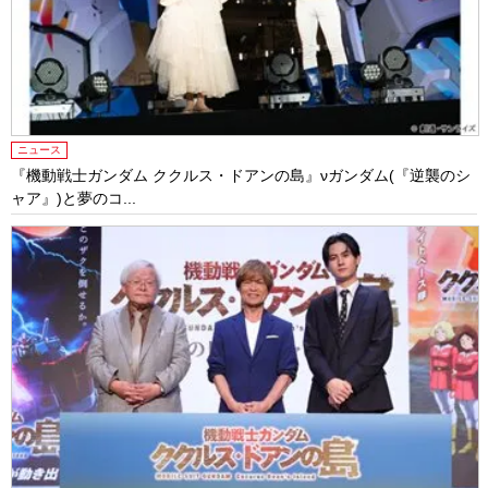
ニュース
『機動戦士ガンダム ククルス・ドアンの島』νガンダム(『逆襲のシ
ャア』)と夢のコ...