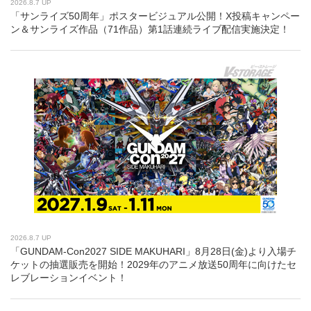
2026.8.7 UP
「サンライズ50周年」ポスタービジュアル公開！X投稿キャンペー
ン＆サンライズ作品（71作品）第1話連続ライブ配信実施決定！
2026.8.7 UP
「GUNDAM-Con2027 SIDE MAKUHARI」8月28日(金)より入場チ
ケットの抽選販売を開始！2029年のアニメ放送50周年に向けたセ
レブレーションイベント！