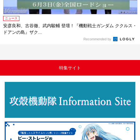
ニュース
安彦良和、古谷徹、武内駿輔 登壇！『機動戦士ガンダム ククルス・
ドアンの島』ザク...
Recommended by
特集サイト