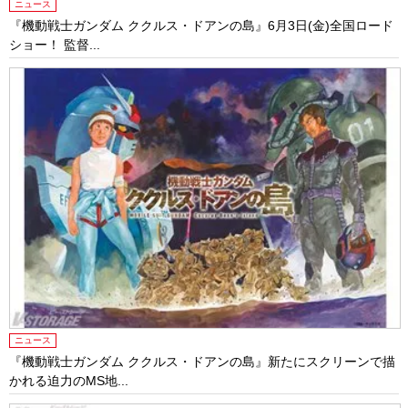
ニュース
『機動戦士ガンダム ククルス・ドアンの島』6月3日(金)全国ロード
ショー！ 監督...
ニュース
『機動戦士ガンダム ククルス・ドアンの島』新たにスクリーンで描
かれる迫力のMS地...