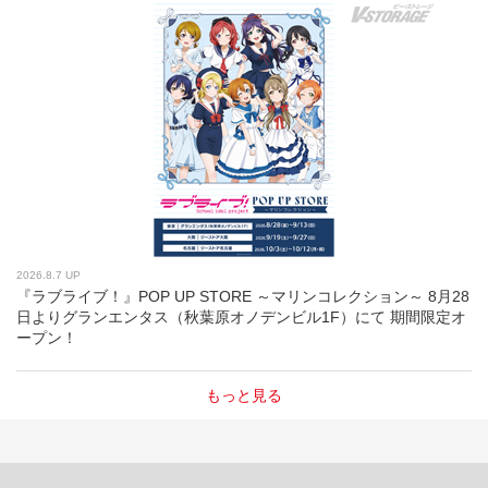
2026.8.7 UP
『ラブライブ！』POP UP STORE ～マリンコレクション～ 8月28
日よりグランエンタス（秋葉原オノデンビル1F）にて 期間限定オ
ープン！
もっと見る