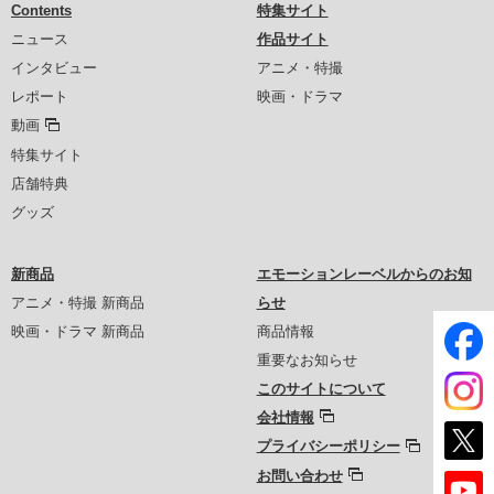
Contents
特集サイト
ニュース
作品サイト
インタビュー
アニメ・特撮
レポート
映画・ドラマ
動画
特集サイト
店舗特典
グッズ
新商品
エモーションレーベルからのお知
アニメ・特撮 新商品
らせ
映画・ドラマ 新商品
商品情報
重要なお知らせ
このサイトについて
会社情報
プライバシーポリシー
お問い合わせ