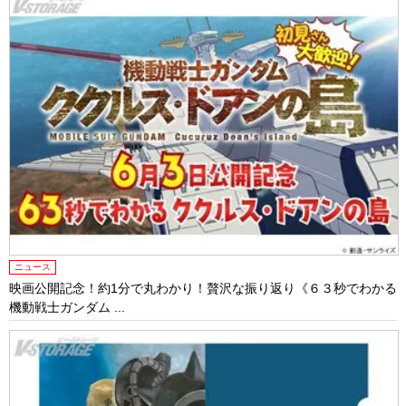
ニュース
映画公開記念！約1分で丸わかり！贅沢な振り返り《６３秒でわかる
機動戦士ガンダム ...