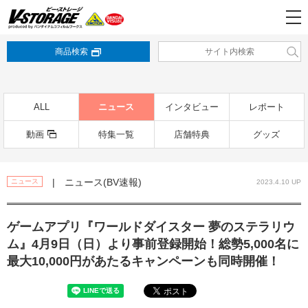
商品検索
ALL
ニュース
インタビュー
レポート
動画
特集一覧
店舗特典
グッズ
| ニュース(BV速報)
ニュース
2023.4.10 UP
ゲームアプリ『ワールドダイスター 夢のステラリウ
ム』4月9日（日）より事前登録開始！総勢5,000名に
最大10,000円があたるキャンペーンも同時開催！