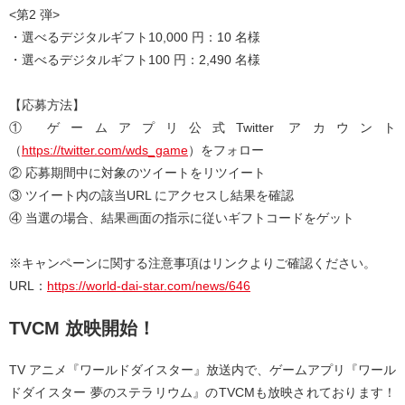
<第2 弾>
・選べるデジタルギフト10,000 円：10 名様
・選べるデジタルギフト100 円：2,490 名様
【応募方法】
① ゲームアプリ公式Twitter アカウント
（
https://twitter.com/wds_game
）をフォロー
② 応募期間中に対象のツイートをリツイート
③ ツイート内の該当URL にアクセスし結果を確認
④ 当選の場合、結果画面の指示に従いギフトコードをゲット
※キャンペーンに関する注意事項はリンクよりご確認ください。
URL：
https://world-dai-star.com/news/646
TVCM 放映開始！
TV アニメ『ワールドダイスター』放送内で、ゲームアプリ『ワール
ドダイスター 夢のステラリウム』のTVCMも放映されております！