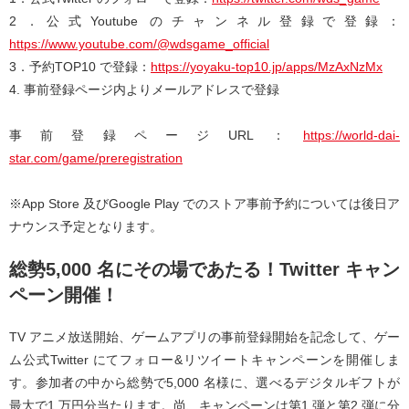
2．公式Youtube のチャンネル登録で登録：
https://www.youtube.com/@wdsgame_official
3．予約TOP10 で登録：
https://yoyaku-top10.jp/apps/MzAxNzMx
4. 事前登録ページ内よりメールアドレスで登録
事前登録ページURL：
https://world-dai-
star.com/game/preregistration
※App Store 及びGoogle Play でのストア事前予約については後日ア
ナウンス予定となります。
総勢5,000 名にその場であたる！Twitter キャン
ペーン開催！
TV アニメ放送開始、ゲームアプリの事前登録開始を記念して、ゲー
ム公式Twitter にてフォロー&リツイートキャンペーンを開催しま
す。参加者の中から総勢で5,000 名様に、選べるデジタルギフトが
最大で1 万円分当たります。尚、キャンペーンは第1 弾と第2 弾に分