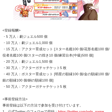
<登録報酬>
・5 万人：劇ジュエル500 個
・10 万人：劇ジュエル1,000 個
・15 万人：アクター育成セット [スター名鑑100 個/花形名鑑100 個/
役者名鑑100 個/スターの煌き10 個/練習台本(中級)500 個]
・20 万人：劇ジュエル1,500 個
・30 万人：アクターガチャチケット5 枚
・40 万人：ポスター育成セット [明星の額縁100 個/金の額縁100 個/
銀の額縁100 個/銅の額縁100 個]
・50 万人：アクターガチャチケット5 枚
<事前登録方法>
事前登録は以下の方法で参加を受け付けています。
1．公式Twitter のフォローで登録：
https://twitter.com/wds_game