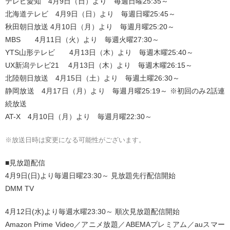
テレビ愛知 4月9日（日）より 毎週日曜25:35～
北海道テレビ 4月9日（日）より 毎週日曜25:45～
秋田朝日放送 4月10日（月）より 毎週月曜25:20～
MBS 4月11日（火）より 毎週火曜27:30～
YTS山形テレビ 4月13日（木）より 毎週木曜25:40～
UX新潟テレビ21 4月13日（木）より 毎週木曜26:15～
北陸朝日放送 4月15日（土）より 毎週土曜26:30～
静岡放送 4月17日（月）より 毎週月曜25:19～ ※初回のみ2話連
続放送
AT-X 4月10日（月）より 毎週月曜22:30～
※放送日時は変更になる可能性がございます。
■見放題配信
4月9日(日)より毎週日曜23:30～ 見放題先行配信開始
DMM TV
4月12日(水)より毎週水曜23:30～ 順次見放題配信開始
Amazon Prime Video／アニメ放題／ABEMAプレミアム／auスマー