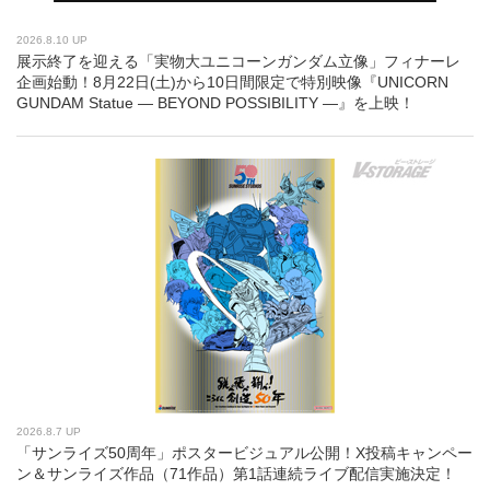
2026.8.10 UP
展示終了を迎える「実物大ユニコーンガンダム立像」フィナーレ
企画始動！8月22日(土)から10日間限定で特別映像『UNICORN
GUNDAM Statue ― BEYOND POSSIBILITY ―』を上映！
2026.8.7 UP
「サンライズ50周年」ポスタービジュアル公開！X投稿キャンペー
ン＆サンライズ作品（71作品）第1話連続ライブ配信実施決定！