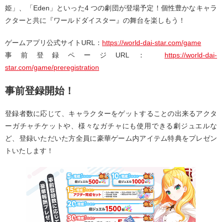
姫」、「Eden」といった4 つの劇団が登場予定！個性豊かなキャラ
クターと共に『ワールドダイスター』の舞台を楽しもう！
ゲームアプリ公式サイトURL：
https://world-dai-star.com/game
事前登録ページURL：
https://world-dai-
star.com/game/preregistration
事前登録開始！
登録者数に応じて、キャラクターをゲットすることの出来るアクタ
ーガチャチケットや、様々なガチャにも使用できる劇ジュエルな
ど、登録いただいた方全員に豪華ゲーム内アイテム特典をプレゼン
トいたします！