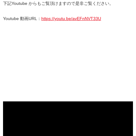
下記Youtube からもご覧頂けますので是非ご覧ください。
Youtube 動画URL：
https://youtu.be/avEFnNVT33U