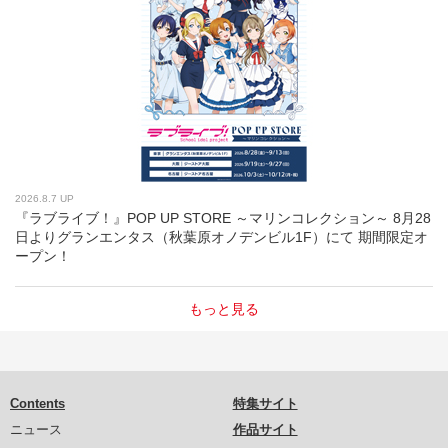
2026.8.7 UP
『ラブライブ！』POP UP STORE ～マリンコレクション～ 8月28
日よりグランエンタス（秋葉原オノデンビル1F）にて 期間限定オ
ープン！
もっと見る
Contents
特集サイト
ニュース
作品サイト