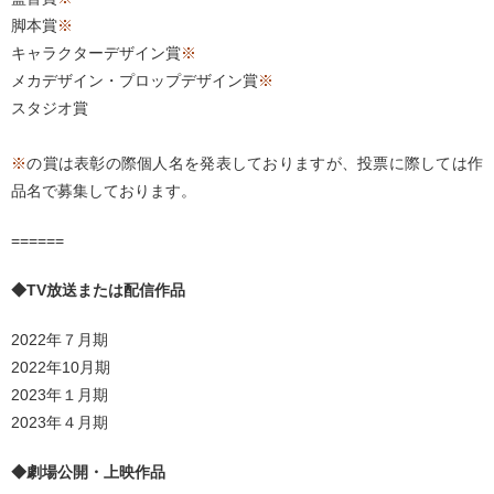
脚本賞
※
キャラクターデザイン賞
※
メカデザイン・プロップデザイン賞
※
スタジオ賞
※
の賞は表彰の際個人名を発表しておりますが、投票に際しては作
品名で募集しております。
======
◆TV放送または配信作品
2022年７月期
2022年10月期
2023年１月期
2023年４月期
◆劇場公開・上映作品