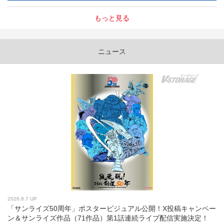
もっと見る
ニュース
2026.8.7 UP
「サンライズ50周年」ポスタービジュアル公開！X投稿キャンペー
ン＆サンライズ作品（71作品）第1話連続ライブ配信実施決定！