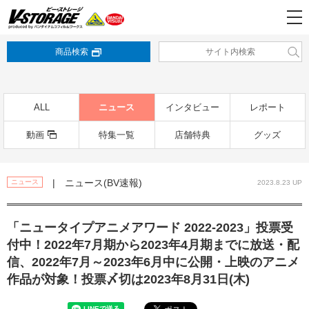
商品検索
ALL
ニュース
インタビュー
レポート
動画
特集一覧
店舗特典
グッズ
| ニュース(BV速報)
ニュース
2023.8.23 UP
「ニュータイプアニメアワード 2022-2023」投票受
付中！2022年7月期から2023年4月期までに放送・配
信、2022年7月～2023年6月中に公開・上映のアニメ
作品が対象！投票〆切は2023年8月31日(木)