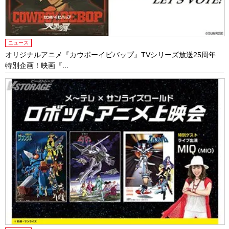
ニュース
オリジナルアニメ『カウボーイビバップ』TVシリーズ放送25周年
特別企画！映画『...