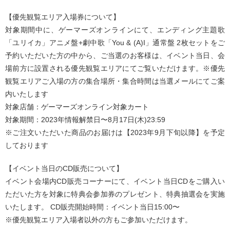
【優先観覧エリア入場券について】
対象期間中に、ゲーマーズオンラインにて、エンディング主題歌
「ユリイカ」アニメ盤+劇中歌「You & (A)I」通常盤 2枚セットをご
予約いただいた方の中から、ご当選のお客様は、イベント当日、会
場前方に設置される優先観覧エリアにてご覧いただけます。※優先
観覧エリアご入場の方の集合場所・集合時間は当選メールにてご案
内いたします
対象店舗：ゲーマーズオンライン対象カート
対象期間：2023年情報解禁日〜8月17日(木)23:59
※ご注文いただいた商品のお届けは【2023年9月下旬以降】を予定
しております
【イベント当日のCD販売について】
イベント会場内CD販売コーナーにて、イベント当日CDをご購入い
ただいた方を対象に特典会参加券のプレゼント、特典抽選会を実施
いたします。 CD販売開始時間：イベント当日15:00〜
※優先観覧エリア入場者以外の方もご参加いただけます。