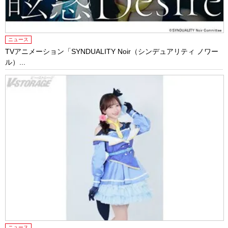
ニュース
TVアニメーション「SYNDUALITY Noir（シンデュアリティ ノワー
ル）...
ニュース