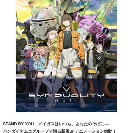
STAND BY YOU メイガスはいつも、あなたのそばに―
バンダイナムコグループで贈る新規SFアニメーション始動！