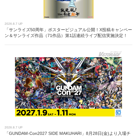
2026.8.7 UP
「サンライズ50周年」ポスタービジュアル公開！X投稿キャンペー
ン＆サンライズ作品（71作品）第1話連続ライブ配信実施決定！
2026.8.7 UP
「GUNDAM-Con2027 SIDE MAKUHARI」8月28日(金)より入場チ