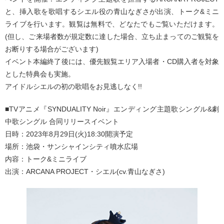
と、挿入歌を歌唱するシエル役の青山なぎさが出演、トーク&ミニ
ライブを行います。観覧は無料で、どなたでもご覧いただけます。
(但し、ご来場者数が規定数に達した場合、立ち止まってのご観覧を
お断りする場合がございます)
イベント本編終了後には、優先観覧エリア入場者・CD購入者を対象
とした特典会も実施。
アイドルシエルの初の歌唱をお見逃しなく!!
■TVアニメ『SYNDUALITY Noir』エンディング主題歌シングル&劇
中歌シングル 合同リリースイベント
日時：2023年8月29日(火)18:30開演予定
場所：池袋・サンシャインシティ噴水広場
内容：トーク&ミニライブ
出演：ARCANA PROJECT・シエル(cv.青山なぎさ)