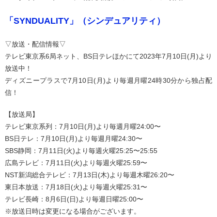
「SYNDUALITY」
（シンデュアリティ）
▽放送・配信情報▽
テレビ東京系6局ネット、BS日テレほかにて2023年7月10日(月)より
放送中！
ディズニープラスで7月10日(月)より毎週月曜24時30分から独占配
信！
【放送局】
テレビ東京系列：7月10日(月)より毎週月曜24:00〜
BS日テレ：7月10日(月)より毎週月曜24:30〜
SBS静岡：7月11日(火)より毎週火曜25:25〜25:55
広島テレビ：7月11日(火)より毎週火曜25:59〜
NST新潟総合テレビ：7月13日(木)より毎週木曜26:20〜
東日本放送：7月18日(火)より毎週火曜25:31〜
テレビ長崎：8月6日(日)より毎週日曜25:00〜
※放送日時は変更になる場合がございます。