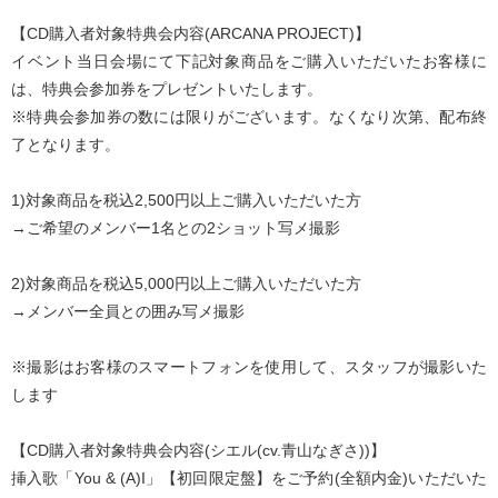
【CD購入者対象特典会内容(ARCANA PROJECT)】
イベント当日会場にて下記対象商品をご購入いただいたお客様に
は、特典会参加券をプレゼントいたします。
※特典会参加券の数には限りがございます。なくなり次第、配布終
了となります。
1)対象商品を税込2,500円以上ご購入いただいた方
→ご希望のメンバー1名との2ショット写メ撮影
2)対象商品を税込5,000円以上ご購入いただいた方
→メンバー全員との囲み写メ撮影
※撮影はお客様のスマートフォンを使用して、スタッフが撮影いた
します
【CD購入者対象特典会内容(シエル(cv.青山なぎさ))】
挿入歌「You & (A)I」【初回限定盤】をご予約(全額内金)いただいた