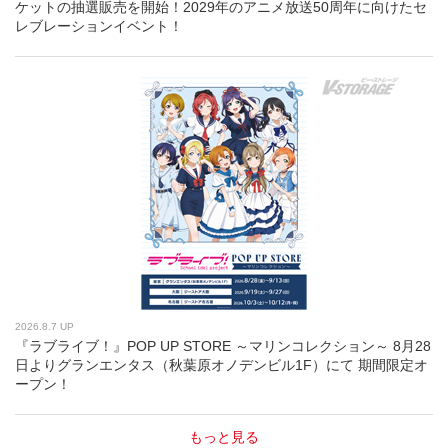
ケットの抽選販売を開始！2029年のアニメ放送50周年に向けたセ
レブレーションイベント！
2026.8.7 UP
『ラブライブ！』POP UP STORE ～マリンコレクション～ 8月28
日よりグランエンタス（秋葉原オノデンビル1F）にて 期間限定オ
ープン！
もっと見る