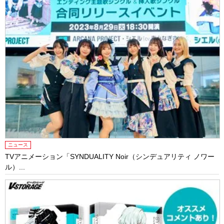
ニュース
TVアニメーション「SYNDUALITY Noir（シンデュアリティ ノワー
ル）...