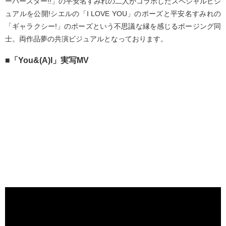
ーパースター!!」の平安名すみれの二人がコラボしたスペシャルビジ
ュアルを公開!シエルの「I LOVE YOU」のポーズと平安名すみれの
「ギャラクシー!」のポーズという不思議な縁を感じるポージング同
士。両作品夢の共演ビジュアルとなっております。
■「You&(A)I」実写MV