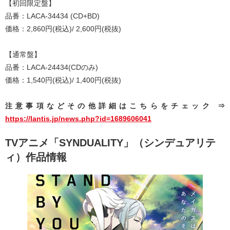
【初回限定盤】
品番：LACA-34434 (CD+BD)
価格：2,860円(税込)/ 2,600円(税抜)
【通常盤】
品番：LACA-24434(CDのみ)
価格：1,540円(税込)/ 1,400円(税抜)
注意事項などその他詳細はこちらをチェック ⇒
https://lantis.jp/news.php?id=1689606041
TVアニメ「SYNDUALITY」（シンデュアリテ
ィ）作品情報