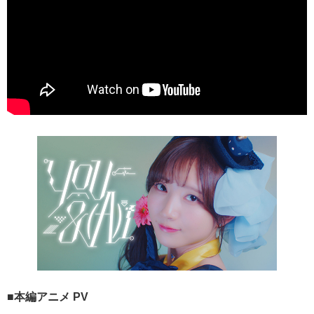
■本編アニメ PV