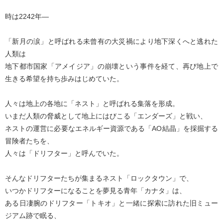
時は2242年―
「新月の涙」と呼ばれる未曾有の大災禍により地下深くへと逃れた
人類は
地下都市国家「アメイジア」の崩壊という事件を経て、再び地上で
生きる希望を持ち歩みはじめていた。
人々は地上の各地に「ネスト」と呼ばれる集落を形成。
いまだ人類の脅威として地上にはびこる「エンダーズ」と戦い、
ネストの運営に必要なエネルギー資源である「AO結晶」を採掘する
冒険者たちを、
人々は「ドリフター」と呼んでいた。
そんなドリフターたちが集まるネスト「ロックタウン」で、
いつかドリフターになることを夢見る青年「カナタ」は、
ある日凄腕のドリフター「トキオ」と一緒に探索に訪れた旧ミュー
ジアム跡で眠る、