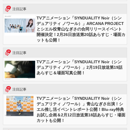
注目記事
TVアニメーション「SYNDUALITY Noir（シン
デュアリティ ノワール）」ARCANA PROJECT
とシエル役青山なぎさの合同リリースイベント
開催決定！2月26日放送第20話あらすじ・場面カ
ットも公開！
注目記事
TVアニメーション「SYNDUALITY Noir（シン
デュアリティ ノワール）」2月19日放送第19話
あらすじ＆場面写真公開！
注目記事
TVアニメーション「SYNDUALITY Noir（シン
デュアリティ ノワール）」青山なぎさ出演！シ
エル推し活イベントレポート公開！Blu-ray特典
お試し企画＆2月12日放送第18話あらすじ・場面
カットも公開！