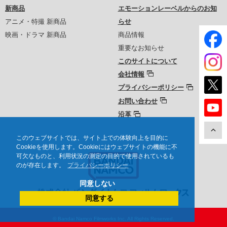
新商品
エモーションレーベルからのお知
アニメ・特撮 新商品
らせ
映画・ドラマ 新商品
商品情報
重要なお知らせ
このサイトについて
会社情報
プライバシーポリシー
お問い合わせ
沿革
このウェブサイトでは、サイト上での体験向上を目的に
Cookieを使用します。Cookieにはウェブサイトの機能に不
可欠なものと、利用状況の測定の目的で使用されているも
のが存在します。
プライバシーポリシー
同意しない
同意する
© Bandai Namco Filmworks Inc. All Rights Reserved.