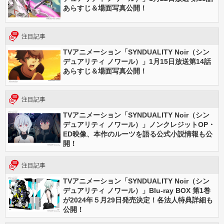
あらすじ＆場面写真公開！
注目記事
TVアニメーション「SYNDUALITY Noir（シン
デュアリティ ノワール）」1月15日放送第14話
あらすじ＆場面写真公開！
注目記事
TVアニメーション「SYNDUALITY Noir（シン
デュアリティ ノワール）」ノンクレジットOP・
ED映像、本作のルーツを語る公式小説情報も公
開！
注目記事
TVアニメーション「SYNDUALITY Noir（シン
デュアリティ ノワール）」Blu-ray BOX 第1巻
が2024年５月29日発売決定！各法人特典詳細も
公開！