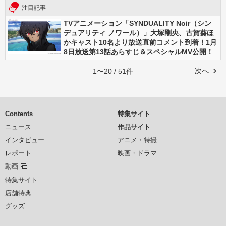
注目記事
TVアニメーション「SYNDUALITY Noir（シン
デュアリティ ノワール）」大塚剛央、古賀葵ほ
かキャスト10名より放送直前コメント到着！1月
8日放送第13話あらすじ＆スペシャルMV公開！
次へ
1〜20 / 51件
Contents
特集サイト
ニュース
作品サイト
インタビュー
アニメ・特撮
レポート
映画・ドラマ
動画
特集サイト
店舗特典
グッズ