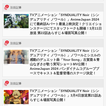
注目記事
TVアニメーション「SYNDUALITY Noir（シン
デュアリティ ノワール）」AnimeJapan 2024
にて最終話Aパート最速上映決定！クリエイショ
ンステージにてスタッフトークも開催！3月11日
放送 第22話あらすじ＆場面写真公開！
注目記事
TVアニメーション「SYNDUALITY Noir（シン
デュアリティ ノワール）」ノワールとシエルの
感動のデュエット曲「Your Song」古賀葵＆青
山なぎさが歌う実写ショートMV公開！
AnimeJapan 2024 バンダイナムコグループブ
ースでキャスト＆監督登壇のステージ決定！
注目記事
TVアニメーション「SYNDUALITY Noir（シン
デュアリティ ノワール）」3月4日放送第21話あ
らすじ＆場面写真公開！