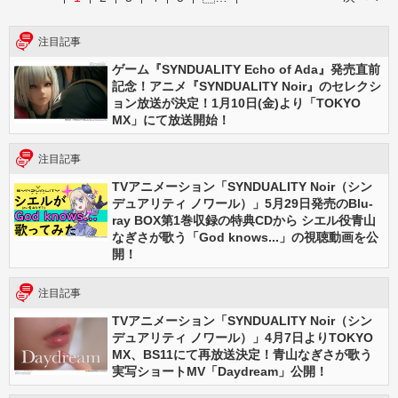
注目記事
ゲーム『SYNDUALITY Echo of Ada』発売直前
記念！アニメ『SYNDUALITY Noir』のセレクシ
ョン放送が決定！1月10日(金)より「TOKYO
MX」にて放送開始！
注目記事
TVアニメーション「SYNDUALITY Noir（シン
デュアリティ ノワール）」5月29日発売のBlu-
ray BOX第1巻収録の特典CDから シエル役青山
なぎさが歌う「God knows...」の視聴動画を公
開！
注目記事
TVアニメーション「SYNDUALITY Noir（シン
デュアリティ ノワール）」4月7日よりTOKYO
MX、BS11にて再放送決定！青山なぎさが歌う
実写ショートMV「Daydream」公開！