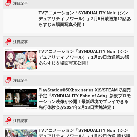
注目記事
TVアニメーション「SYNDUALITY Noir（シン
デュアリティ ノワール）」2月5日放送第17話あ
らすじ＆場面写真公開！
注目記事
TVアニメーション「SYNDUALITY Noir（シン
デュアリティ ノワール）」1月29日放送第16話
あらすじ＆場面写真公開！
注目記事
PlayStation®5/Xbox series X|S/STEAMで発売
予定『SYNDUALITY Echo of Ada』新規プロモ
ーション映像が公開！最新環境でプレイできる
先行体験会が2024年2月18日実施決定！
注目記事
TVアニメーション「SYNDUALITY Noir（シン
デュアリティ ノワール）」1月22日放送 第15話