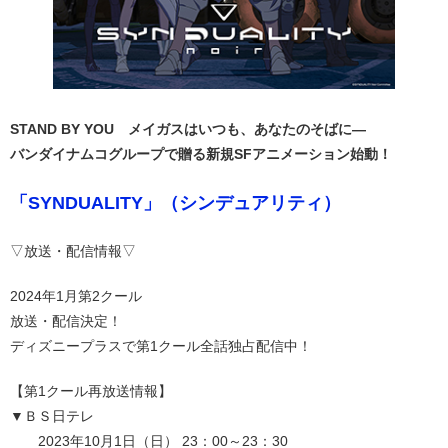
STAND BY YOU メイガスはいつも、あなたのそばに―
バンダイナムコグループで贈る新規SFアニメーション始動！
「SYNDUALITY」
（シンデュアリティ）
▽放送・配信情報▽
2024年1月第2クール
放送・配信決定！
ディズニープラスで第1クール全話独占配信中！
【第1クール再放送情報】
▼ＢＳ日テレ
2023年10月1日（日） 23：00～23：30