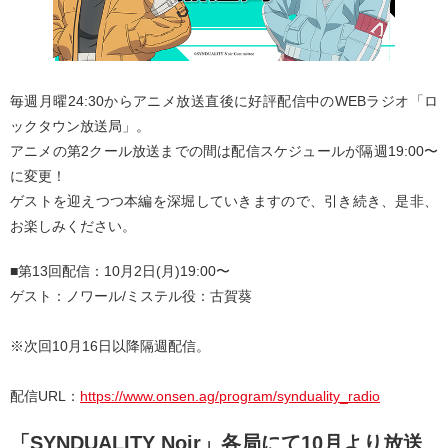
毎週月曜24:30からアニメ放送直後に好評配信中のWEBラジオ「ロ
ックタウン放送局」。
アニメの第2クール放送までの間は配信スケジュールが隔週19:00〜
に変更！
ゲストを迎えつつ本編を深堀していきますので、引き続き、是非、
お楽しみください。
■第13回配信：10月2日(月)19:00〜
ゲスト：ノワール/ミステル役：古賀葵
※次回10月16日以降隔週配信。
配信URL：
https://www.onsen.ag/program/synduality_radio
「SYNDUALITY Noir」各局にて10月より放送