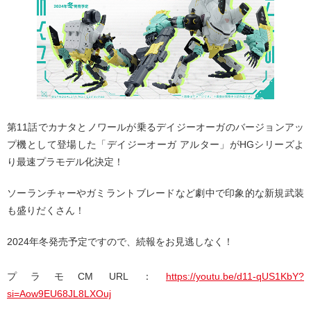
第11話でカナタとノワールが乗るデイジーオーガのバージョンアッ
プ機として登場した「デイジーオーガ アルター」がHGシリーズよ
り最速プラモデル化決定！
ソーランチャーやガミラントブレードなど劇中で印象的な新規武装
も盛りだくさん！
2024年冬発売予定ですので、続報をお見逃しなく！
プラモCM URL：
https://youtu.be/d11-qUS1KbY?
si=Aow9EU68JL8LXOuj