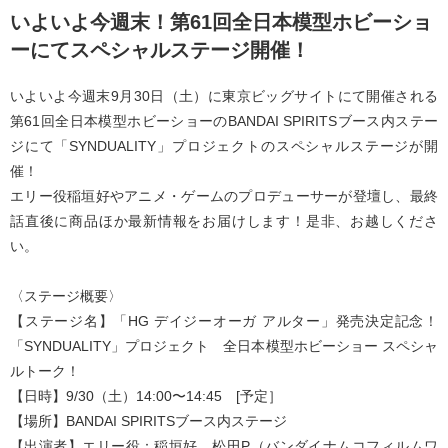
いよいよ今週末！第61回全日本模型ホビーショ
ーにてスペシャルステージ開催！
いよいよ今週末9月30日（土）に東京ビッグサイトにて開催される
第61回全日本模型ホビーショーのBANDAI SPIRITSブース内ステー
ジにて「SYNDUALITY」プロジェクトのスペシャルステージが開
催！
エリー役稲垣好やアニメ・ゲームのプロデューサーが登壇し、最終
話直後に商品ほか最新情報をお届けします！是非、お越しくださ
い。
〈ステージ概要〉
【ステージ名】「HG デイジーオーガ アルター」発売決定記念！
「SYNDUALITY」プロジェクト 全日本模型ホビーショー スペシャ
ルトーク！
【日時】9/30（土）14:00〜14:45 [予定］
【場所】BANDAI SPIRITSブース内ステージ
【出演者】エリー役：稲垣好、松田P（バンダイナムコフィルムワ