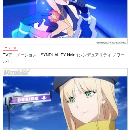
ニュース
TVアニメーション「SYNDUALITY Noir（シンデュアリティ ノワー
ル）...