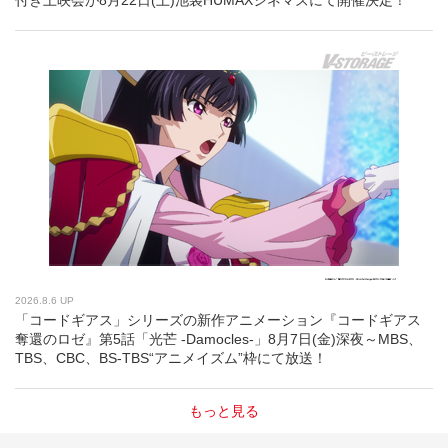
2026.8.6 UP
「コードギアス」シリーズの新作アニメーション『コードギアス
奪還のロゼ』第5話「光芒 -Damocles-」8月7日(金)深夜～MBS、
TBS、CBC、BS-TBS“アニメイズム”枠にて放送！
もっと見る