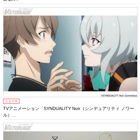
ニュース
TVアニメーション「SYNDUALITY Noir（シンデュアリティ ノワー
ル）...