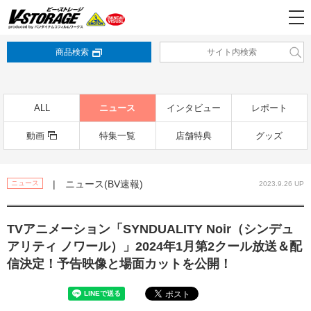
商品検索
ALL
ニュース
インタビュー
レポート
動画
特集一覧
店舗特典
グッズ
| ニュース(BV速報)
ニュース
2023.9.26 UP
TVアニメーション「SYNDUALITY Noir（シンデュ
アリティ ノワール）」2024年1月第2クール放送＆配
信決定！予告映像と場面カットを公開！