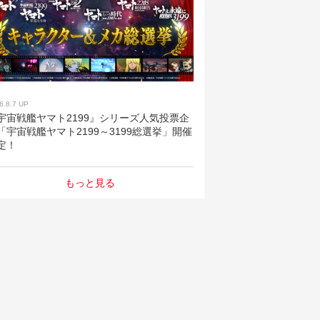
6.8.7 UP
宇宙戦艦ヤマト2199』シリーズ人気投票企
「宇宙戦艦ヤマト2199～3199総選挙」開催
定！
もっと見る