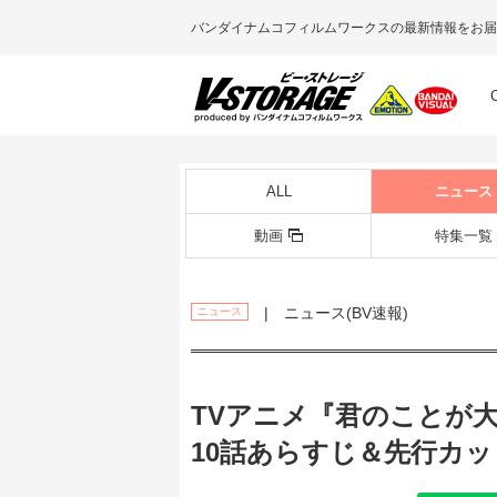
バンダイナムコフィルムワークスの最新情報をお届
ALL
ニュース
動画
特集一覧
| ニュース(BV速報)
ニュース
TVアニメ『君のことが大
10話あらすじ＆先行カ