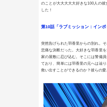
のことが大大大大大好きな100人の
した！
第10話「ラブミッション：インポ
突然告げられた羽香里からの別れ。そ
悲痛な決断だった。大好きな羽香里を
家の屋敷に忍び込む。そこには警備員
ており、簡単には羽香里の元へは辿り
救い出すことができるのか？彼らの愛