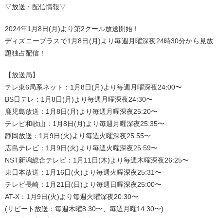
▽放送・配信情報▽
2024年1月8日(月)より第2クール放送開始！
ディズニープラスで1月8日(月)より毎週月曜深夜24時30分から見放
題独占配信！
【放送局】
テレ東6局系ネット：1月8日(月)より毎週月曜深夜24:00〜
BS日テレ：1月8日(月)より毎週月曜深夜24:30〜
鹿児島放送：1月8日(月)より毎週月曜深夜25:20〜
テレビ和歌山：1月8日(月)より毎週月曜深夜25:35〜
静岡放送：1月9日(火)より毎週火曜深夜25:55〜
広島テレビ：1月9日(火)より毎週火曜深夜25:59〜
NST新潟総合テレビ：1月11日(木)より毎週木曜深夜26:25〜
東日本放送：1月16日(火)より毎週火曜深夜25:31〜
テレビ長崎：1月21日(日)より毎週日曜深夜25:00〜
AT-X：1月9日(火)より毎週火曜深夜20:30〜
(リピート放送：毎週木曜8:30〜、毎週月曜14:30〜)