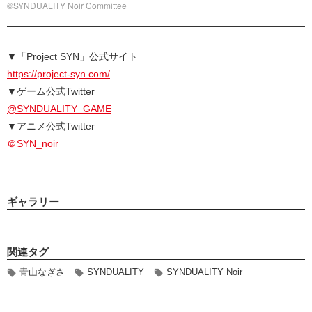
©SYNDUALITY Noir Committee
▼「Project SYN」公式サイト
https://project-syn.com/
▼ゲーム公式Twitter
@SYNDUALITY_GAME
▼アニメ公式Twitter
＠SYN_noir
ギャラリー
関連タグ
青山なぎさ
SYNDUALITY
SYNDUALITY Noir