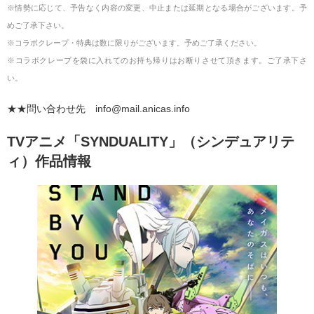
※情勢に応じて、予告なく内容の変更、中止または延期となる場合がございます。予
めご了承下さい。
※コラボクレープ・特典は数に限りがございます。予めご了承ください。
※コラボクレープを袋に入れてのお持ち帰りはお断りさせて頂きます。ご了承下さ
い。
★★問い合わせ先
info@mail.anicas.info
TVアニメ「SYNDUALITY」（シンデュアリテ
ィ）作品情報