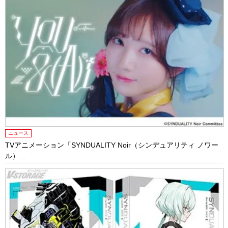
ニュース
TVアニメーション「SYNDUALITY Noir（シンデュアリティ ノワー
ル）...