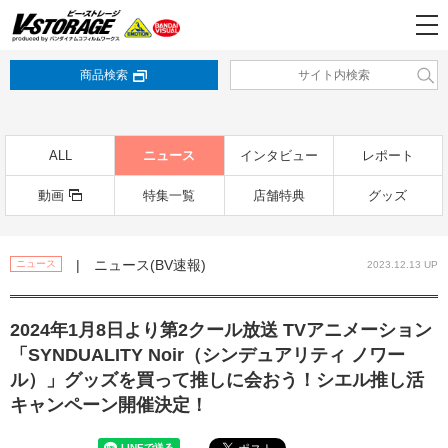
商品検索
ALL
ニュース
インタビュー
レポート
動画
特集一覧
店舗特典
グッズ
| ニュース(BV速報)
ニュース
2023.12.13 UP
2024年1月8日より第2クール放送 TVアニメーション
「SYNDUALITY Noir（シンデュアリティ ノワー
ル）」グッズを買って推しに会おう！シエル推し活
キャンペーン開催決定！