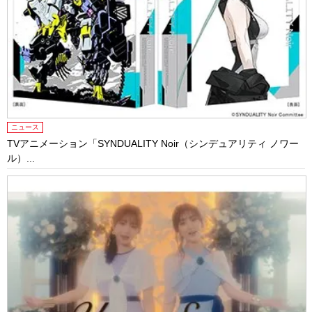
ニュース
TVアニメーション「SYNDUALITY Noir（シンデュアリティ ノワー
ル）...