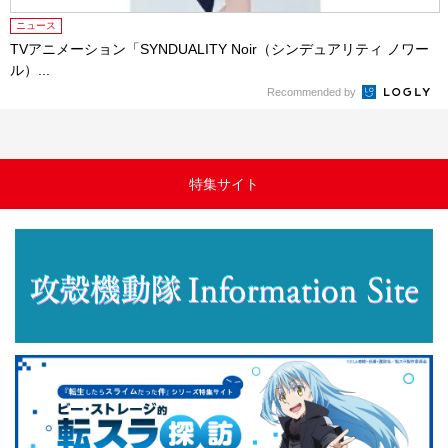
ニュース
TVアニメーション「SYNDUALITY Noir（シンデュアリティ ノワー
ル）...
Recommended by
特集サイト