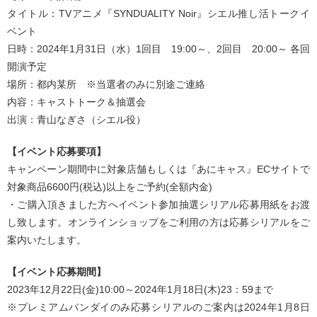
タイトル：TVアニメ『SYNDUALITY Noir』シエル推し活トークイ
ベント
日時：2024年1月31日（水）1回目 19:00～、2回目 20:00～ 各回
開演予定
場所：都内某所 ※当選者のみに別途ご連絡
内容：キャストトーク＆抽選会
出演：青山なぎさ（シエル役）
【イベント応募要項】
キャンペーン期間中に対象店舗もしくは『あにキャス』ECサイトで
対象商品6600円(税込)以上をご予約(全額内金)
・ご購入頂きました方へイベント参加抽選シリアル応募用紙をお渡
し致します。オンラインショップをご利用の方は応募シリアルをご
案内いたします。
【イベント応募期間】
2023年12月22日(金)10:00～2024年1月18日(木)23：59まで
※プレミアムバンダイのみ応募シリアルのご案内は2024年1月8日