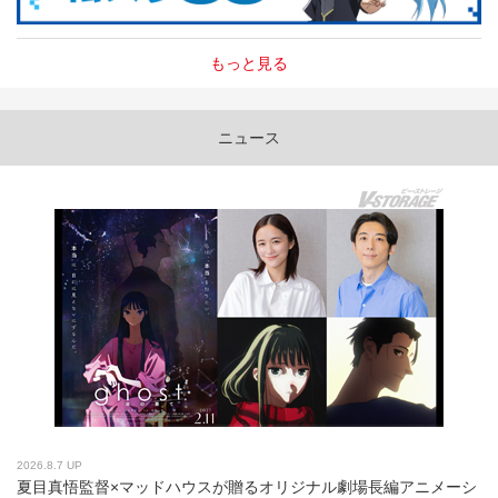
もっと見る
ニュース
2026.8.7 UP
夏目真悟監督×マッドハウスが贈るオリジナル劇場長編アニメーシ