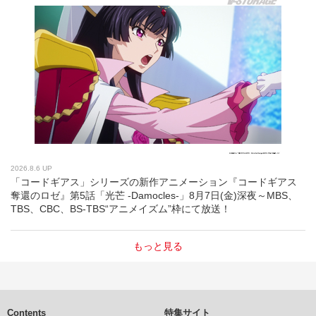
2026.8.6 UP
「コードギアス」シリーズの新作アニメーション『コードギアス
奪還のロゼ』第5話「光芒 -Damocles-」8月7日(金)深夜～MBS、
TBS、CBC、BS-TBS“アニメイズム”枠にて放送！
もっと見る
Contents
特集サイト