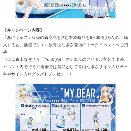
【キャンペーン内容】
「あにキャス」販売の新商品を含む対象商品を6,600円(税込)以上購
入すると、抽選でシエル役青山なぎさ登壇のトークイベントへご招
待！
当日は青山なぎさが「You&(A)I」のシエルのアイドル衣装で出演。
イベント内で行う抽選会では賞品として青山なぎさサイン入りチェ
キやサイン入りグッズもプレゼント！