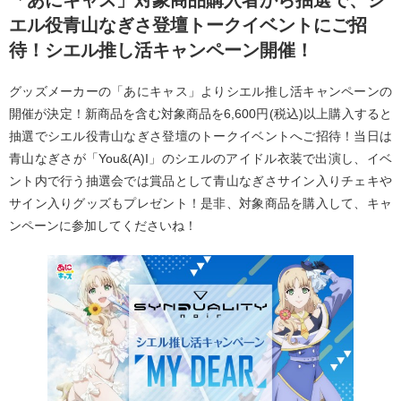
「あにキャス」対象商品購入者から抽選で、シ
エル役青山なぎさ登壇トークイベントにご招
待！シエル推し活キャンペーン開催！
グッズメーカーの「あにキャス」よりシエル推し活キャンペーンの
開催が決定！新商品を含む対象商品を6,600円(税込)以上購入すると
抽選でシエル役青山なぎさ登壇のトークイベントへご招待！当日は
青山なぎさが「You&(A)I」のシエルのアイドル衣装で出演し、イベ
ント内で行う抽選会では賞品として青山なぎさサイン入りチェキや
サイン入りグッズもプレゼント！是非、対象商品を購入して、キャ
ンペーンに参加してくださいね！